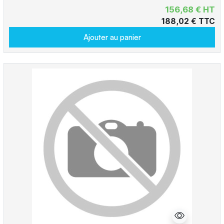
156,68 € HT
188,02 € TTC
Ajouter au panier