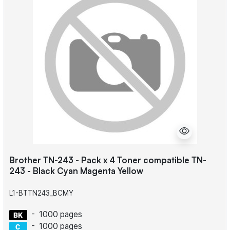
Brother TN-243 - Pack x 4 Toner compatible TN-
243 - Black Cyan Magenta Yellow
L1-BTTN243_BCMY
-
1000 pages
-
1000 pages