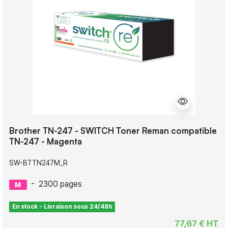
Brother TN-247 - SWITCH Toner Reman compatible
TN-247 - Magenta
SW-BTTN247M_R
-
2300 pages
En stock - Livraison sous 24/48h
77,67 € HT