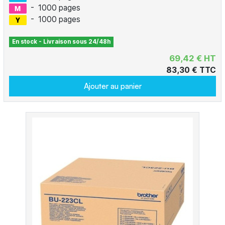
-
1000 pages
-
1000 pages
En stock - Livraison sous 24/48h
69,42 € HT
83,30 € TTC
Ajouter au panier