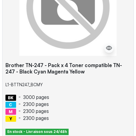
Brother TN-247 - Pack x 4 Toner compatible TN-
247 - Black Cyan Magenta Yellow
L1-BTTN247_BCMY
-
3000 pages
-
2300 pages
-
2300 pages
-
2300 pages
En stock - Livraison sous 24/48h