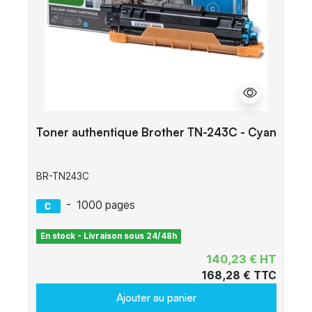
Toner authentique Brother TN-243C - Cyan
BR-TN243C
-
1000 pages
En stock - Livraison sous 24/48h
140,23 € HT
168,28 € TTC
Ajouter au panier