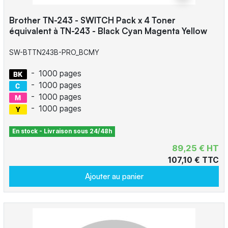
Brother TN-243 - SWITCH Pack x 4 Toner
équivalent à TN-243 - Black Cyan Magenta Yellow
SW-BTTN243B-PRO_BCMY
-
1000 pages
-
1000 pages
-
1000 pages
-
1000 pages
En stock - Livraison sous 24/48h
89,25 € HT
107,10 € TTC
Ajouter au panier