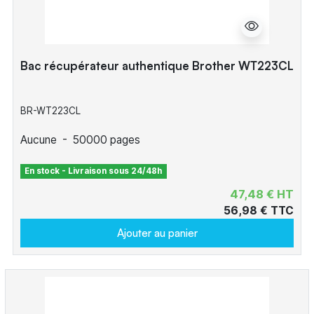
Bac récupérateur authentique Brother WT223CL
BR-WT223CL
Aucune
-
50000 pages
En stock - Livraison sous 24/48h
47,48 € HT
56,98 € TTC
Ajouter au panier