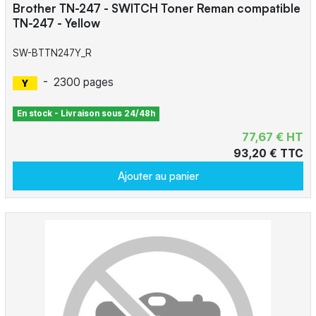
Brother TN-247 - SWITCH Toner Reman compatible
TN-247 - Yellow
SW-BTTN247Y_R
-
2300 pages
En stock - Livraison sous 24/48h
77,67 € HT
93,20 € TTC
Ajouter au panier