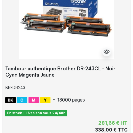
Tambour authentique Brother DR-243CL - Noir
Cyan Magenta Jaune
BR-DR243
-
18000 pages
En stock - Livraison sous 24/48h
281,66 € HT
338,00 € TTC