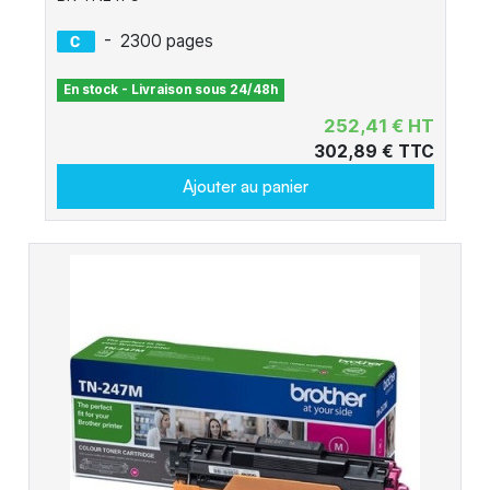
-
2300 pages
En stock - Livraison sous 24/48h
252,41 € HT
302,89 € TTC
Ajouter au panier