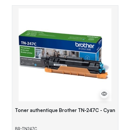
Toner authentique Brother TN-247C - Cyan
BR-TN247C