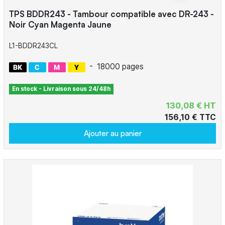
TPS BDDR243 - Tambour compatible avec DR-243 -
Noir Cyan Magenta Jaune
L1-BDDR243CL
-
18000 pages
En stock - Livraison sous 24/48h
130,08 € HT
156,10 € TTC
Ajouter au panier