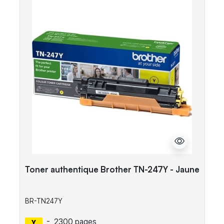
Toner authentique Brother TN-247Y - Jaune
BR-TN247Y
-
2300 pages