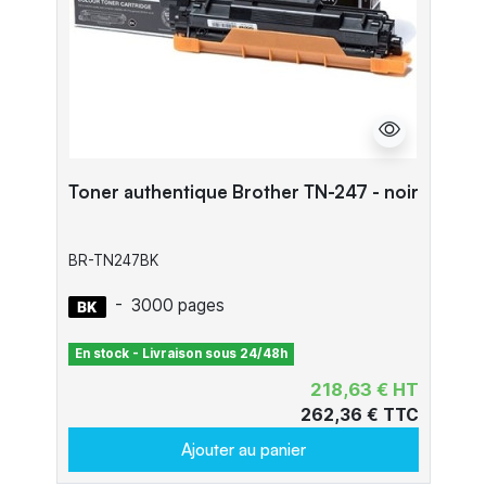
Toner authentique Brother TN-247 - noir
BR-TN247BK
-
3000 pages
En stock - Livraison sous 24/48h
218,63 € HT
262,36 € TTC
Ajouter au panier