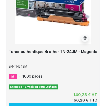
Toner authentique Brother TN-243M - Magenta
BR-TN243M
-
1000 pages
En stock - Livraison sous 24/48h
140,23 € HT
168,28 € TTC