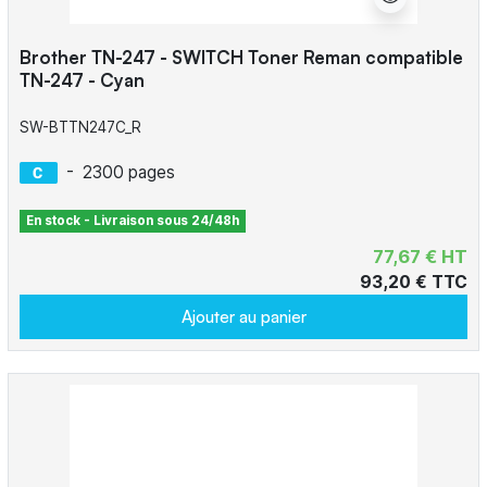
Brother TN-247 - SWITCH Toner Reman compatible
TN-247 - Cyan
SW-BTTN247C_R
-
2300 pages
En stock - Livraison sous 24/48h
77,67 € HT
93,20 € TTC
Ajouter au panier