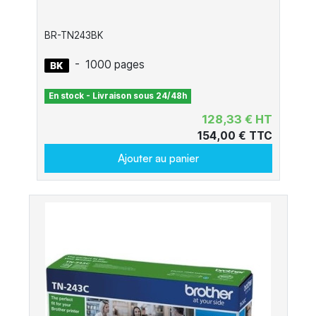
BR-TN243BK
-
1000 pages
En stock - Livraison sous 24/48h
128,33 € HT
154,00 € TTC
Ajouter au panier