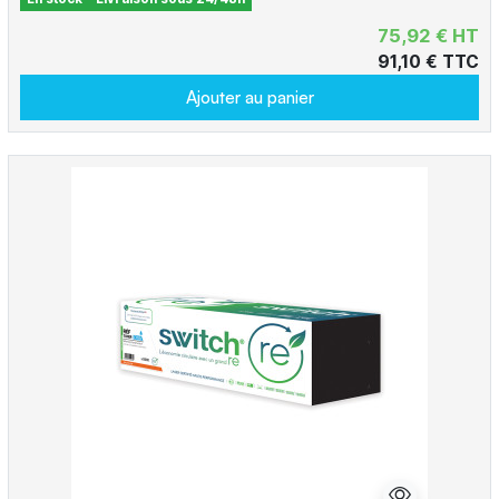
75,92 € HT
91,10 € TTC
Ajouter au panier