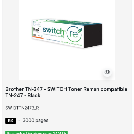
Brother TN-247 - SWITCH Toner Reman compatible
TN-247 - Black
SW-BTTN247B_R
-
3000 pages
En stock - Livraison sous 24/48h