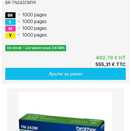
BR-TN243CMYK
-
1000 pages
-
1000 pages
-
1000 pages
-
1000 pages
En stock - Livraison sous 24/48h
462,76 € HT
555,31 € TTC
Ajouter au panier