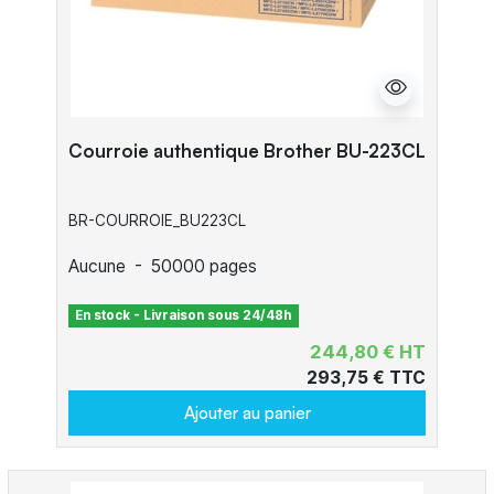
Courroie authentique Brother BU-223CL
BR-COURROIE_BU223CL
Aucune
-
50000 pages
En stock - Livraison sous 24/48h
244,80 € HT
293,75 € TTC
Ajouter au panier