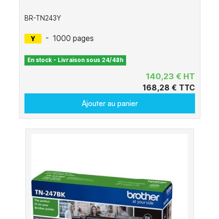
BR-TN243Y
-
1000 pages
En stock - Livraison sous 24/48h
140,23 € HT
168,28 € TTC
Ajouter au panier