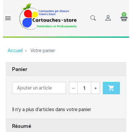
0
menu
Accueil
Votre panier
Panier
shopping_cart
−
+
Il n'y a plus d'articles dans votre panier
Résumé