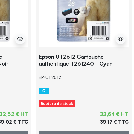
e
Epson UT2612 Cartouche
Noir
authentique T261240 - Cyan
EP-UT2612
Rupture de stock
32,52 € HT
32,64 € HT
39,02 € TTC
39,17 € TTC