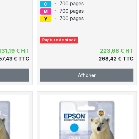
-
700 pages
-
700 pages
-
700 pages
Rupture de stock
131,19 € HT
223,68 € HT
57,43 € TTC
268,42 € TTC
Afficher