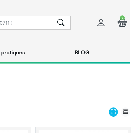
0
 pratiques
BLOG