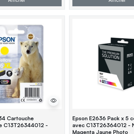
34 Cartouche
Epson E2636 Pack x 5 c
ue C13T26344012 -
avec C13T26364012 - N
Magenta Jaune Photo