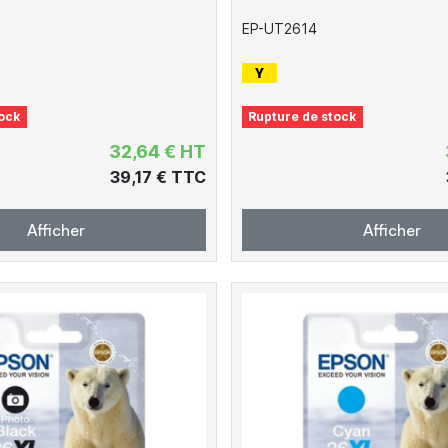
EP-UT2614
ock
Rupture de stock
32,64 € HT
39,17 € TTC
Afficher
Afficher