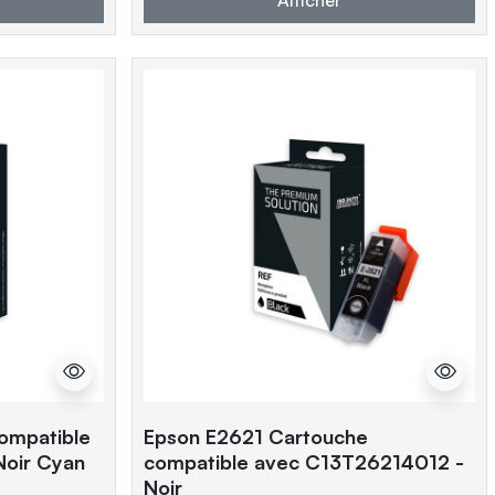
ompatible
Epson E2621 Cartouche
oir Cyan
compatible avec C13T26214012 -
Noir