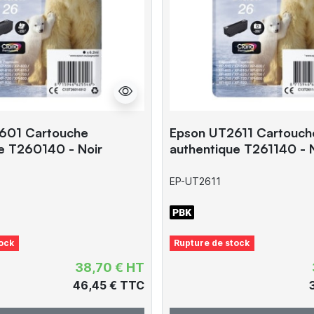
601 Cartouche
Epson UT2611 Cartouch
e T260140 - Noir
authentique T261140 - 
EP-UT2611
ock
Rupture de stock
38,70 € HT
46,45 € TTC