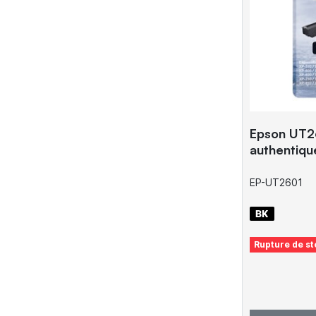
Epson UT2
authentiqu
EP-UT2601
Rupture de st