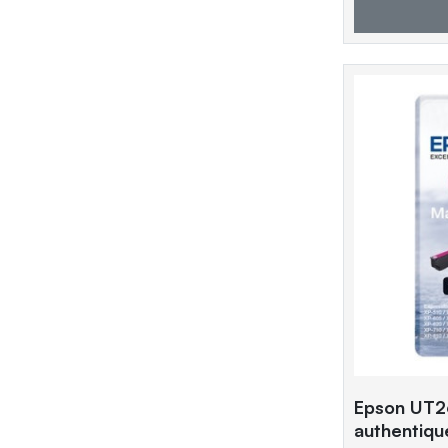
Epson UT2
authentiq