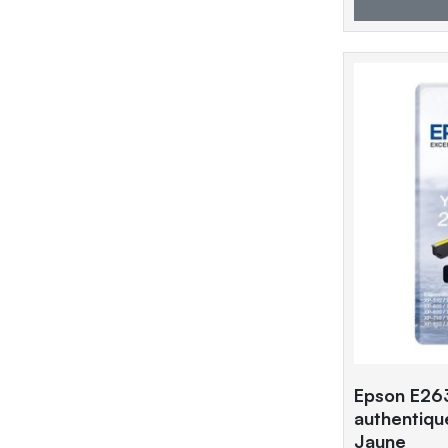
Epson E26
authentiq
Jaune