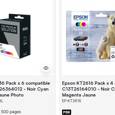
6 Pack x 6 compatible
Epson KT2616 Pack x 4 o
26364012 - Noir Cyan
C13T26164010 - Noir C
aune Photo
Magenta Jaune
XL
EP-KT2616
500 pages