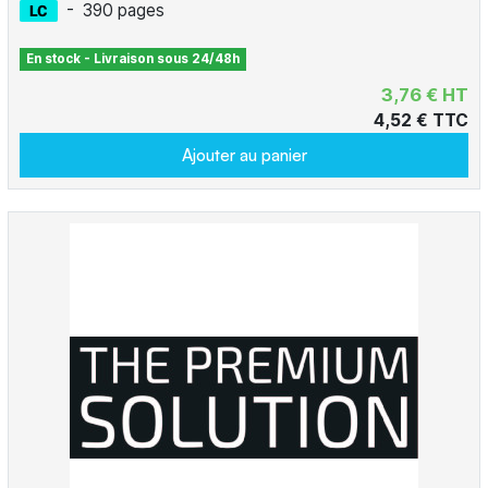
-
390 pages
En stock - Livraison sous 24/48h
3,76 € HT
4,52 € TTC
Ajouter au panier