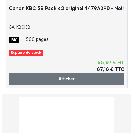
Canon KBCI3B Pack x 2 original 4479A298 - Noir
CA-KBCI3B
-
500 pages
Rupture de stock
55,97 € HT
67,16 € TTC
Afficher