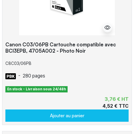
Canon C03/06PB Cartouche compatible avec
BCI3EPB, 4705A002 - Photo Noir
C8C03/06PB
-
280 pages
En stock - Livraison sous 24/48h
3,76 € HT
4,52 € TTC
Ajouter au panier