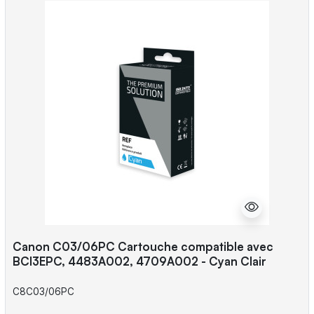
Canon C03/06PC Cartouche compatible avec
BCI3EPC, 4483A002, 4709A002 - Cyan Clair
C8C03/06PC