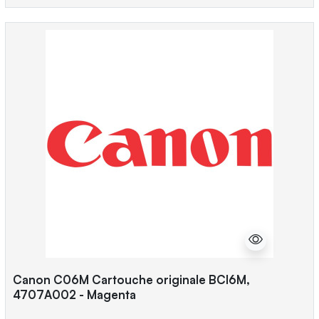
Canon C06M Cartouche originale BCI6M,
4707A002 - Magenta