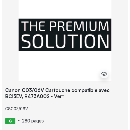
Canon C03/06V Cartouche compatible avec
BCI3EV, 9473A002 - Vert
C8C03/06V
-
280 pages