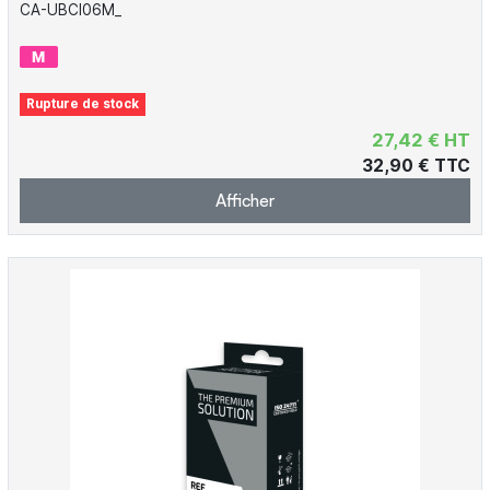
CA-UBCI06M_
Rupture de stock
27,42 € HT
32,90 € TTC
Afficher