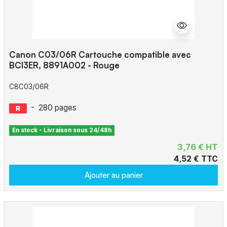
Canon C03/06R Cartouche compatible avec
BCI3ER, 8891A002 - Rouge
C8C03/06R
-
280 pages
En stock - Livraison sous 24/48h
3,76 € HT
4,52 € TTC
Ajouter au panier