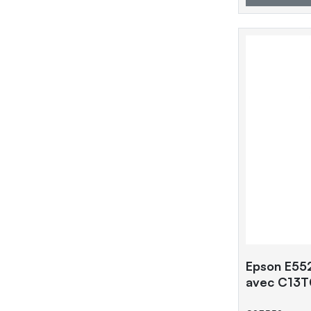
Epson E55
avec C13T