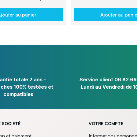
jouter au panier
Ajouter au panie
antie totale 2 ans -
Service client 06 82 69
ches 100% testées et
Lundi au Vendredi de 1
compatibles
 SOCIÉTÉ
VOTRE COMPTE
son et paiement
Informations personne