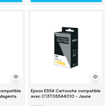
compatible
Epson E554 Cartouche compatible
Magenta
avec C13T05544010 - Jaune