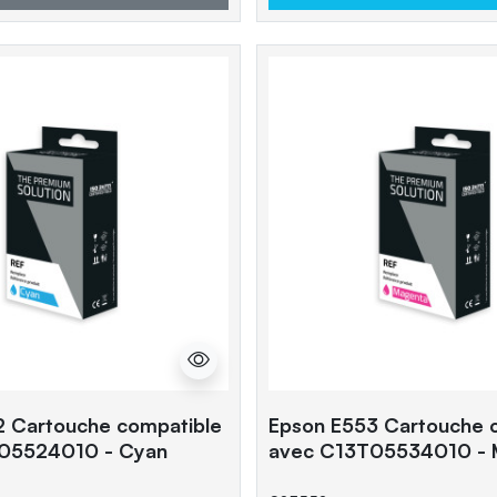
2 Cartouche compatible
Epson E553 Cartouche 
05524010 - Cyan
avec C13T05534010 - 