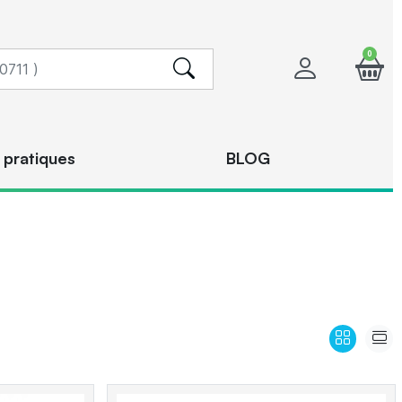
0
 pratiques
BLOG