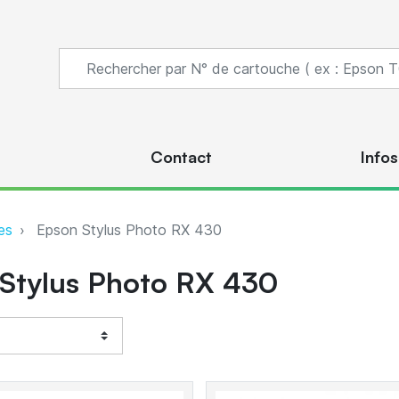
s
Contact
Infos
es
Epson Stylus Photo RX 430
Stylus Photo RX 430