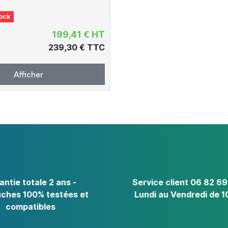
ock
199,41 € HT
239,30 € TTC
Afficher
antie totale 2 ans -
Service client 06 82 69
ches 100% testées et
Lundi au Vendredi de 1
compatibles