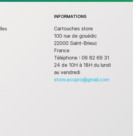
INFORMATIONS
lles
Cartouches store
100 rue de gouédic
22000 Saint-Brieuc
France
Téléphone :
06 82 69 31
24 de 10H à 18H du lundi
au vendredi
store.ecopro@gmail.com