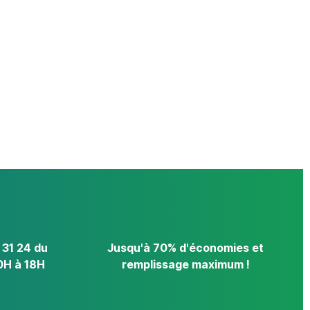
 31 24 du
Jusqu'à 70% d'économies et
0H à 18H
remplissage maximum !