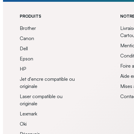
PRODUITS
NOTRE
Brother
Livrai
Carto
Canon
Mentio
Dell
Condit
Epson
Foire 
HP
Aide e
Jet d'encre compatible ou
originale
Mises 
Laser compatible ou
Conta
originale
Lexmark
Oki