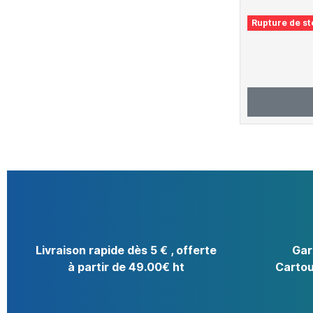
Rupture de st
Livraison rapide dès 5 € , offerte
Gar
à partir de 49.00€ ht
Cartou