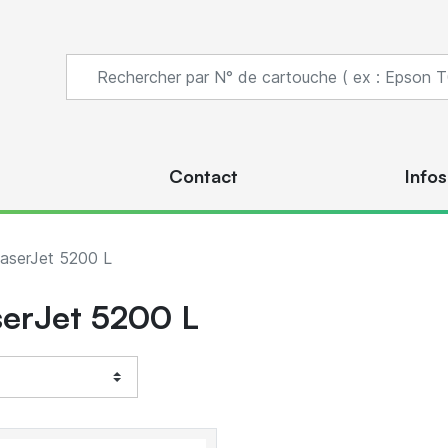
s
Contact
Infos
aserJet 5200 L
erJet 5200 L