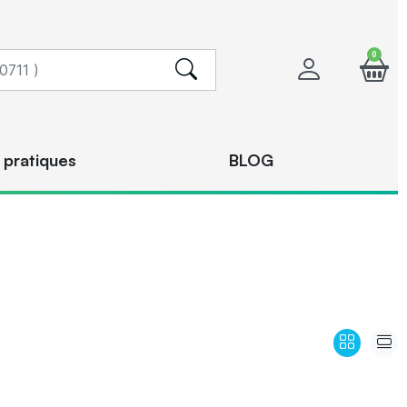
0
 pratiques
BLOG