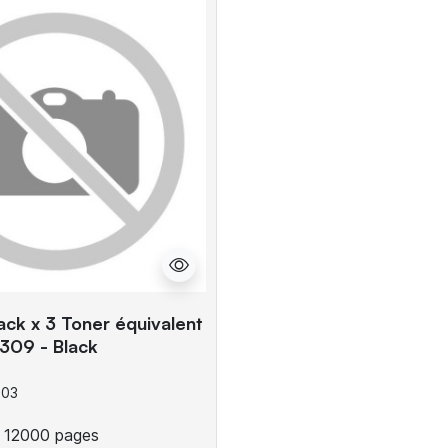
ack x 3 Toner équivalent
309 - Black
003
12000 pages