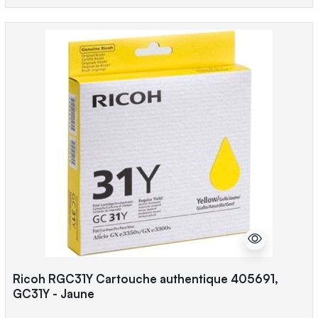
Ricoh RGC31Y Cartouche authentique 405691,
GC31Y - Jaune