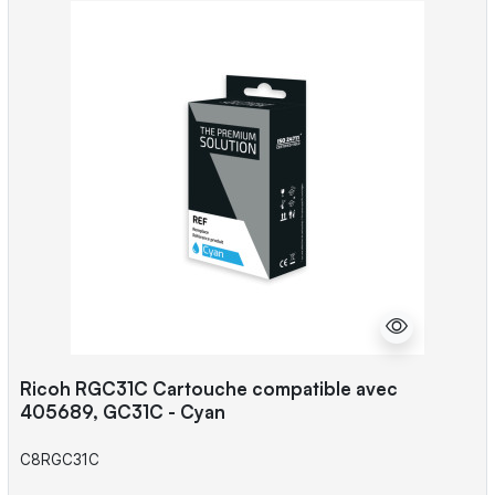
Ricoh RGC31C Cartouche compatible avec
405689, GC31C - Cyan
C8RGC31C