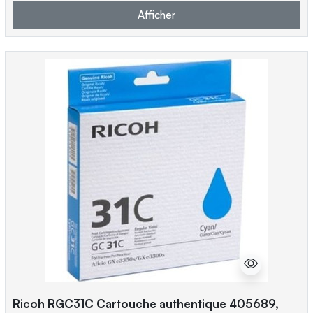
Afficher
Ricoh RGC31C Cartouche authentique 405689,