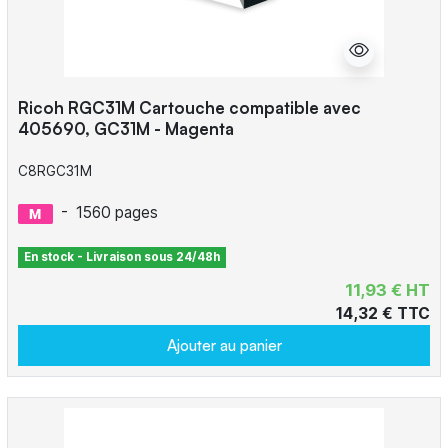
Ricoh RGC31M Cartouche compatible avec
405690, GC31M - Magenta
C8RGC31M
-
1560 pages
En stock - Livraison sous 24/48h
11,93 € HT
14,32 € TTC
Ajouter au panier