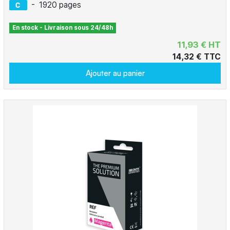
-
1920 pages
En stock - Livraison sous 24/48h
11,93 € HT
14,32 € TTC
Ajouter au panier