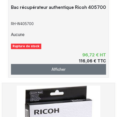
Bac récupérateur authentique Ricoh 405700
RH-W405700
Aucune
Rupture de stock
96,72 € HT
116,06 € TTC
Afficher