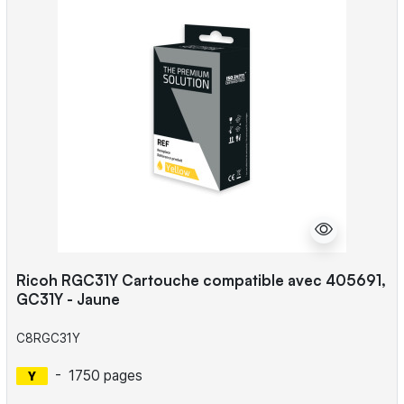
Ricoh RGC31Y Cartouche compatible avec 405691,
GC31Y - Jaune
C8RGC31Y
-
1750 pages