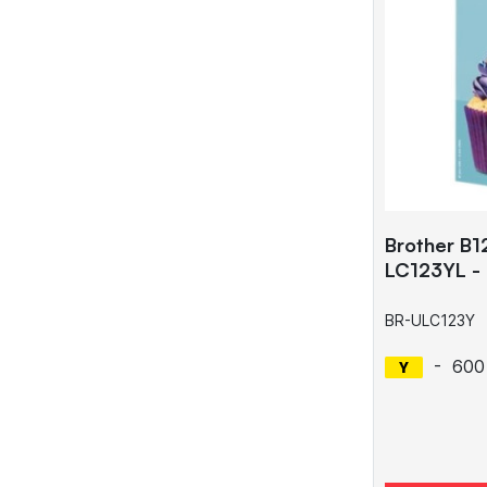
Brother B1
LC123YL -
BR-ULC123Y
-
600