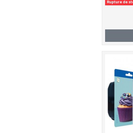
Rupture de st