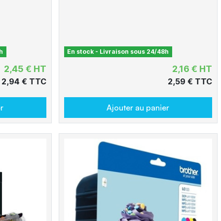
h
En stock - Livraison sous 24/48h
2,45 € HT
2,16 € HT
2,94 € TTC
2,59 € TTC
r
Ajouter au panier