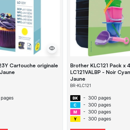
23Y Cartouche originale
Brother KLC121 Pack x 4 
 Jaune
LC121VALBP - Noir Cya
Jaune
BR-KLC121
 pages
-
300 pages
-
300 pages
-
300 pages
-
300 pages