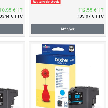
Rupture de stock
10,95 € HT
112,55 € HT
33,14 € TTC
135,07 € TTC
Afficher