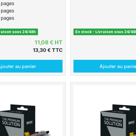
 pages
 pages
 pages
vraison sous 24/48h
En stock - Livraison sous 24/48
11,08 € HT
13,30 € TTC
jouter au panier
Ajouter au panie