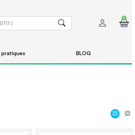
0
 pratiques
BLOG