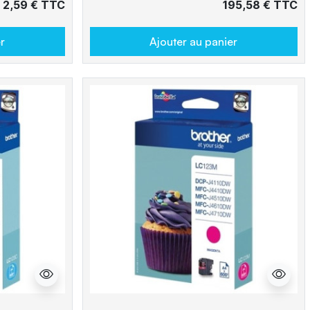
2,59 € TTC
195,58 € TTC
r
Ajouter au panier