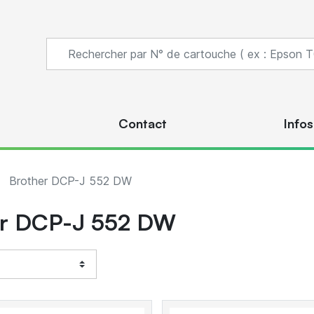
s
Contact
Infos
Brother DCP-J 552 DW
er DCP-J 552 DW