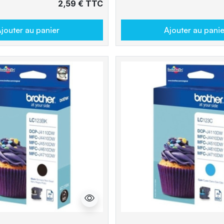
2,59 € TTC
jouter au panier
Ajouter au panie