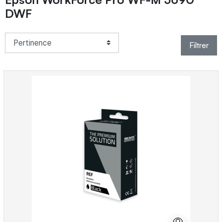
DWF
Filtrer