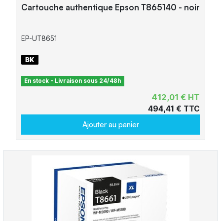
Cartouche authentique Epson T865140 - noir
EP-UT8651
En stock - Livraison sous 24/48h
412,01 € HT
494,41 € TTC
Ajouter au panier