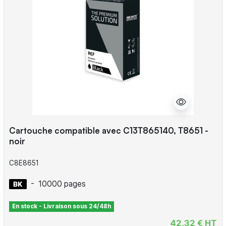
Cartouche compatible avec C13T865140, T8651 -
noir
C8E8651
-
10000 pages
En stock - Livraison sous 24/48h
42,32 € HT