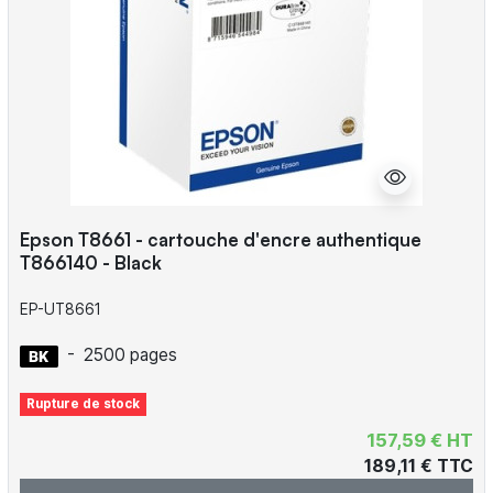
Epson T8661 - cartouche d'encre authentique
T866140 - Black
EP-UT8661
-
2500 pages
Rupture de stock
157,59 € HT
189,11 € TTC