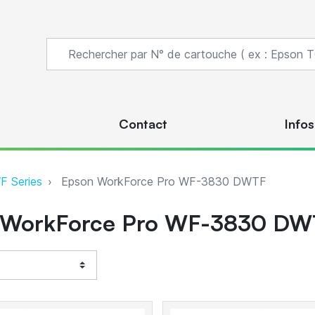
s
Contact
Infos
F Series
Epson WorkForce Pro WF-3830 DWTF
 WorkForce Pro WF-3830 DW