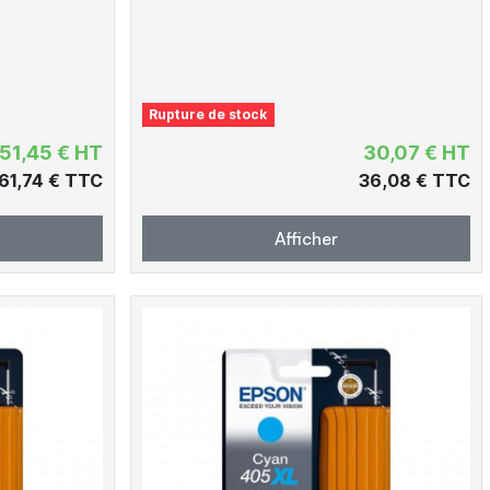
Rupture de stock
51,45 € HT
30,07 € HT
61,74 € TTC
36,08 € TTC
Afficher