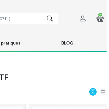
0
 pratiques
BLOG
TF