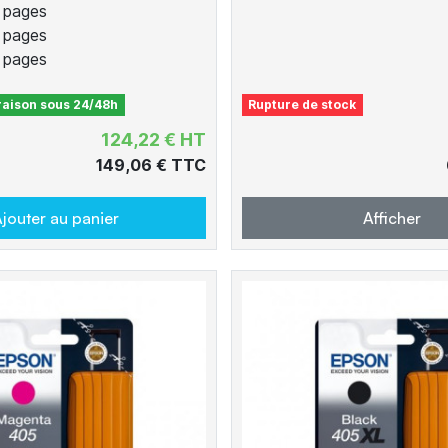
 pages
 pages
 pages
vraison sous 24/48h
Rupture de stock
124,22 € HT
149,06 € TTC
jouter au panier
Afficher