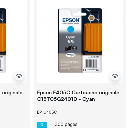
originale
Epson E405C Cartouche originale
C13T05G24010 - Cyan
EP-U405C
-
300 pages