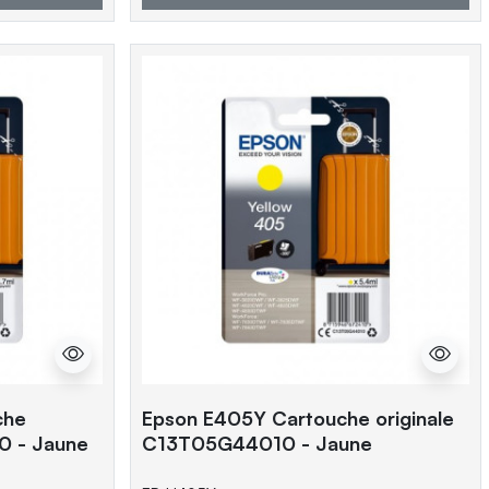
che
Epson E405Y Cartouche originale
0 - Jaune
C13T05G44010 - Jaune