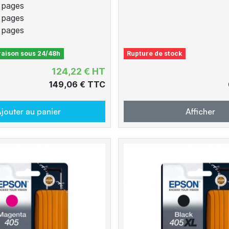
 pages
 pages
 pages
vraison sous 24/48h
Rupture de stock
124,22 € HT
149,06 € TTC
jouter au panier
Afficher