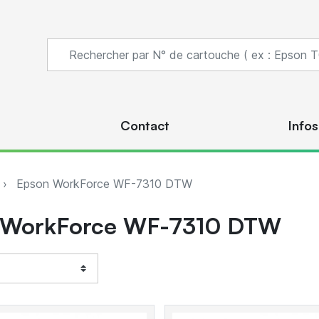
s
Contact
Infos
Epson WorkForce WF-7310 DTW
 WorkForce WF-7310 DTW