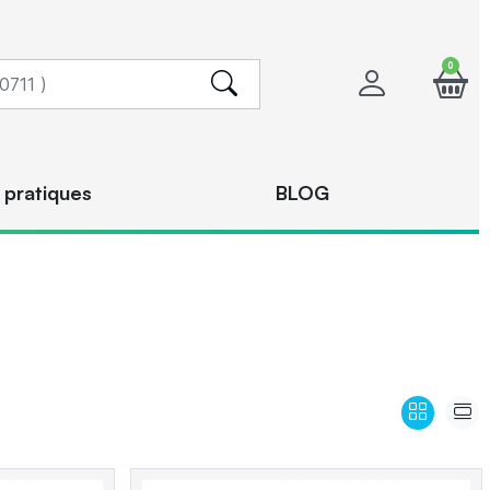
0
 pratiques
BLOG