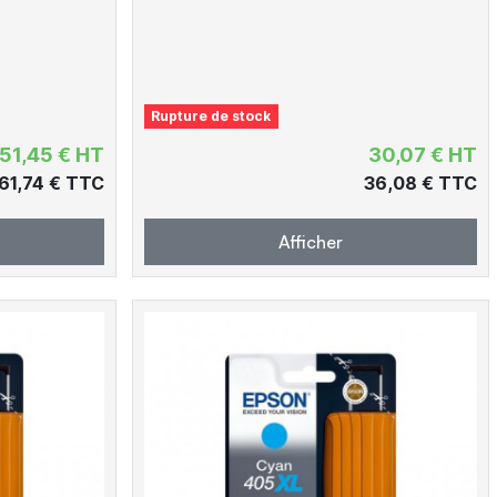
Rupture de stock
51,45 € HT
30,07 € HT
61,74 € TTC
36,08 € TTC
Afficher