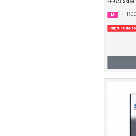
EP-U405XLM
-
110
Rupture de st