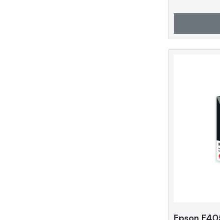
Epson E40