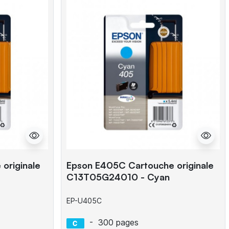
originale
Epson E405C Cartouche originale
C13T05G24010 - Cyan
EP-U405C
-
300 pages