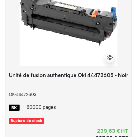
Unité de fusion authentique Oki 44472603 - Noir
OK-44472603
-
60000 pages
Rupture de stock
239,63 € HT