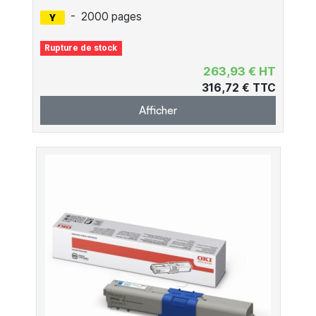
-
2000 pages
Rupture de stock
263,93 € HT
316,72 € TTC
Afficher