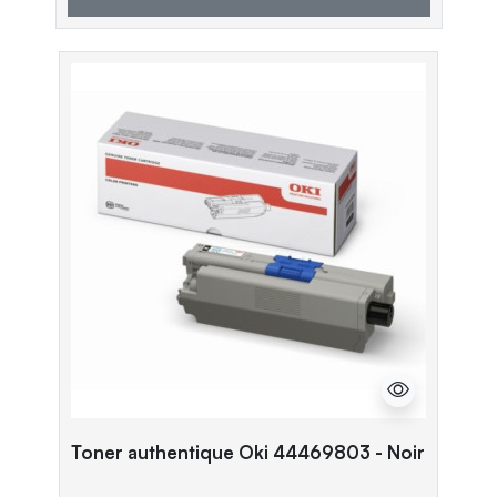
Toner authentique Oki 44469803 - Noir