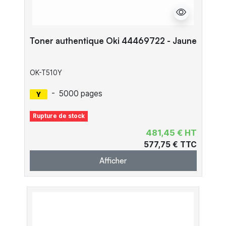
Toner authentique Oki 44469722 - Jaune
OK-T510Y
-
5000 pages
Rupture de stock
481,45 € HT
577,75 € TTC
Afficher