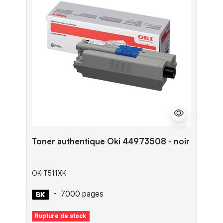
Toner authentique Oki 44973508 - noir
OK-T511XK
-
7000 pages
Rupture de stock