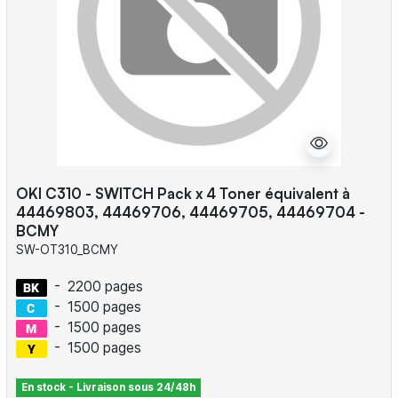
OKI C310 - SWITCH Pack x 4 Toner équivalent à
44469803, 44469706, 44469705, 44469704 -
BCMY
SW-OT310_BCMY
-
2200 pages
-
1500 pages
-
1500 pages
-
1500 pages
En stock - Livraison sous 24/48h