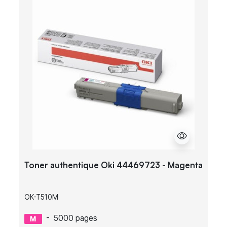
Toner authentique Oki 44469723 - Magenta
OK-T510M
-
5000 pages