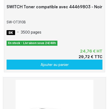
SWITCH Toner compatible avec 44469803 - Noir
SW-OT310B
-
3500 pages
En stock - Livraison sous 24/48h
24,76 € HT
29,72 € TTC
Ajouter au panier