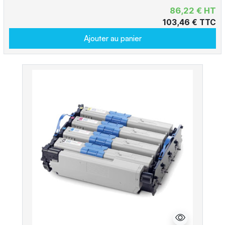
86,22 € HT
103,46 € TTC
Ajouter au panier