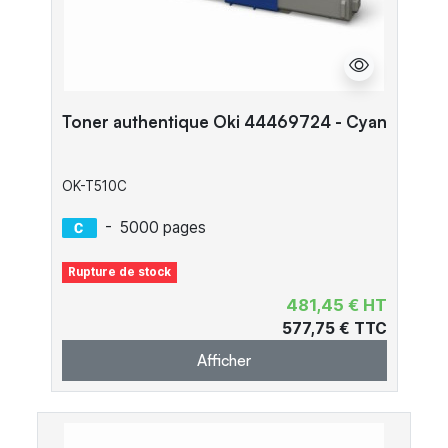
Toner authentique Oki 44469724 - Cyan
OK-T510C
-
5000 pages
Rupture de stock
481,45 € HT
577,75 € TTC
Afficher