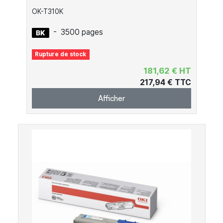
OK-T310K
-
3500 pages
Rupture de stock
181,62 € HT
217,94 € TTC
Afficher