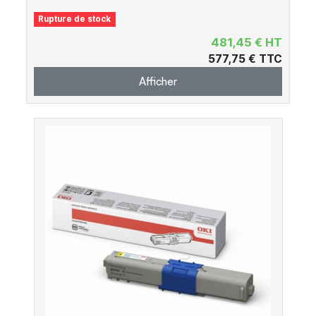
Rupture de stock
481,45 € HT
577,75 € TTC
Afficher