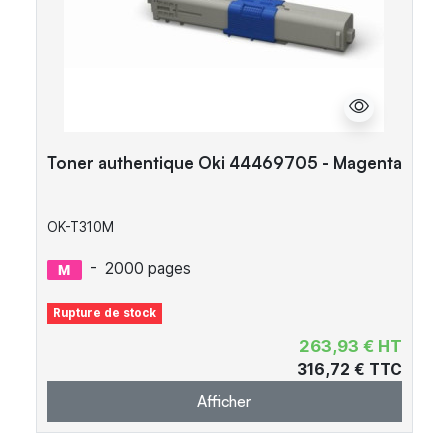
Toner authentique Oki 44469705 - Magenta
OK-T310M
-
2000 pages
Rupture de stock
263,93 € HT
316,72 € TTC
Afficher