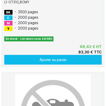
L1-OT310_BCMY
-
3500 pages
-
2000 pages
-
2000 pages
-
2000 pages
En stock - Livraison sous 24/48h
69,42 € HT
83,30 € TTC
Ajouter au panier