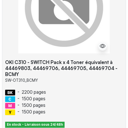
OKI C310 - SWITCH Pack x 4 Toner équivalent à
44469803, 44469706, 44469705, 44469704 -
BCMY
SW-OT310_BCMY
-
2200 pages
-
1500 pages
-
1500 pages
-
1500 pages
En stock - Livraison sous 24/48h