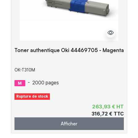
Toner authentique Oki 44469705 - Magenta
OK-T310M
-
2000 pages
Rupture de stock
263,93 € HT
316,72 € TTC
Afficher