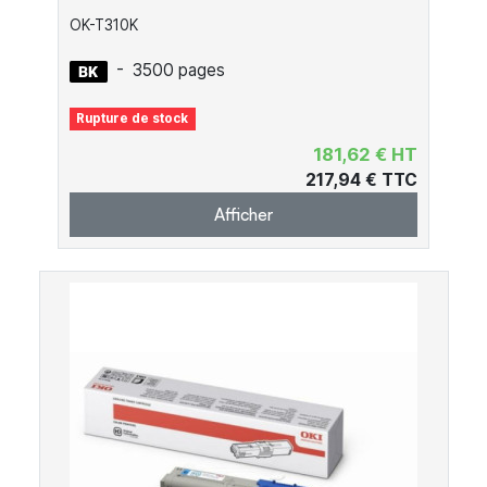
OK-T310K
-
3500 pages
Rupture de stock
181,62 € HT
217,94 € TTC
Afficher