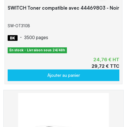
SWITCH Toner compatible avec 44469803 - Noir
SW-OT310B
-
3500 pages
En stock - Livraison sous 24/48h
24,76 € HT
29,72 € TTC
Ajouter au panier