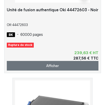
Unité de fusion authentique Oki 44472603 - Noir
OK-44472603
-
60000 pages
Rupture de stock
239,63 € HT
287,56 € TTC
Afficher