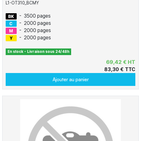
L1-OT310_BCMY
-
3500 pages
-
2000 pages
-
2000 pages
-
2000 pages
En stock - Livraison sous 24/48h
69,42 € HT
83,30 € TTC
Ajouter au panier