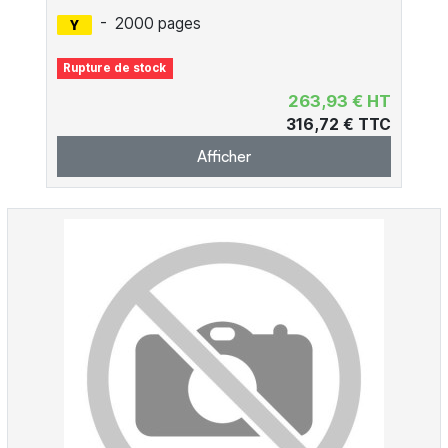
-
2000 pages
Rupture de stock
263,93 € HT
316,72 € TTC
Afficher