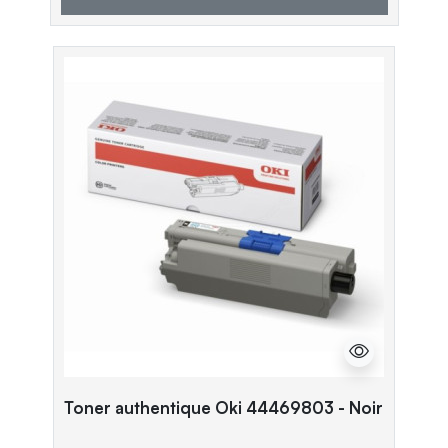
Toner authentique Oki 44469803 - Noir