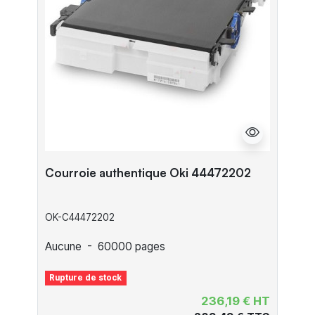
Courroie authentique Oki 44472202
OK-C44472202
Aucune
-
60000 pages
Rupture de stock
236,19 € HT