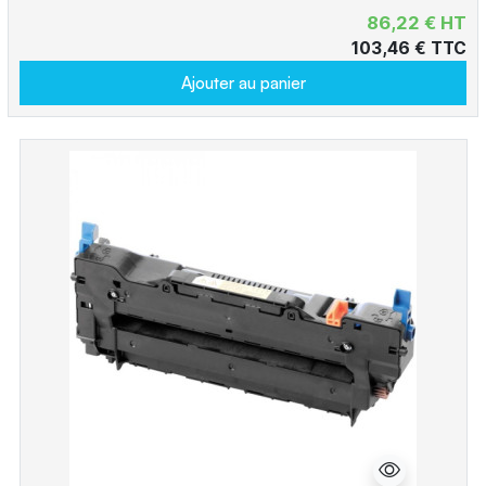
86,22 € HT
103,46 € TTC
Ajouter au panier