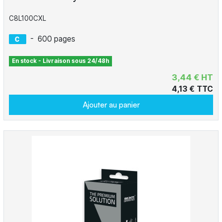
C8L100CXL
-
600 pages
En stock - Livraison sous 24/48h
3,44 € HT
4,13 € TTC
Ajouter au panier