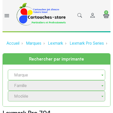
0
menu
Accueil
Marques
Lexmark
Lexmark Pro Series
L
Rechercher par imprimante
Marque
Famille
Modèle
Lexmark Pro 704