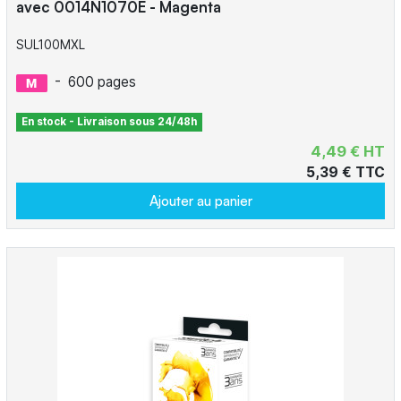
avec 0014N1070E - Magenta
SUL100MXL
-
600 pages
En stock - Livraison sous 24/48h
4,49 € HT
5,39 € TTC
Ajouter au panier