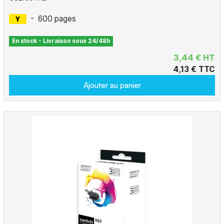
-
600 pages
En stock - Livraison sous 24/48h
3,44 € HT
4,13 € TTC
Ajouter au panier