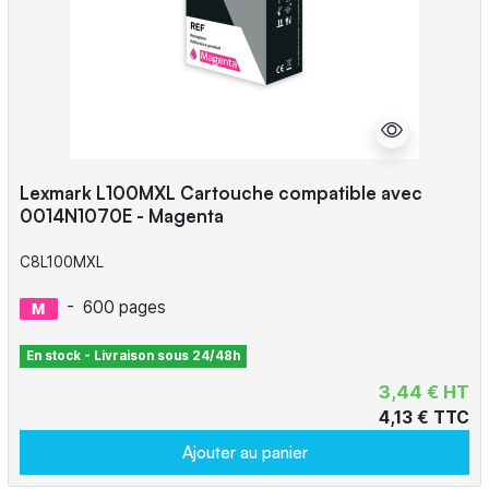
Lexmark L100MXL Cartouche compatible avec
0014N1070E - Magenta
C8L100MXL
-
600 pages
En stock - Livraison sous 24/48h
3,44 € HT
4,13 € TTC
Ajouter au panier