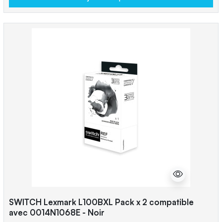
SWITCH Lexmark L100BXL Pack x 2 compatible
avec 0014N1068E - Noir