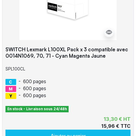
SWITCH Lexmark L100XL Pack x 3 compatible avec
0014N1069, 70, 71 - Cyan Magenta Jaune
SPL100CL
-
600 pages
-
600 pages
-
600 pages
En stock - Livraison sous 24/48h
13,30 € HT
15,96 € TTC
Ajouter au panier