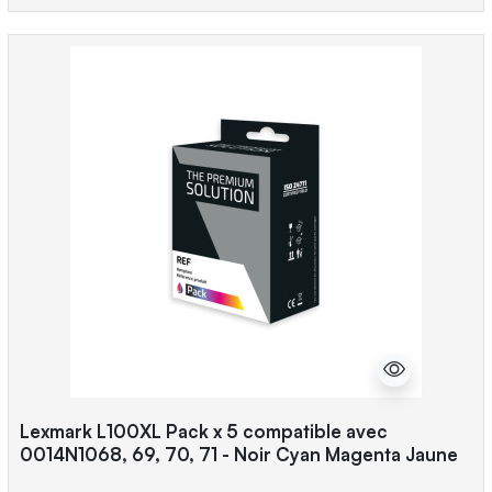
Lexmark L100XL Pack x 5 compatible avec
0014N1068, 69, 70, 71 - Noir Cyan Magenta Jaune