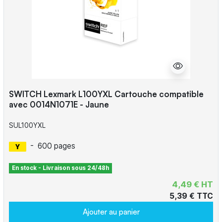
SWITCH Lexmark L100YXL Cartouche compatible
avec 0014N1071E - Jaune
SUL100YXL
-
600 pages
En stock - Livraison sous 24/48h
4,49 € HT
5,39 € TTC
Ajouter au panier