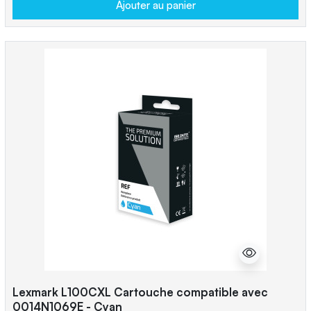
Ajouter au panier
Lexmark L100CXL Cartouche compatible avec
0014N1069E - Cyan