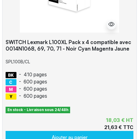
SWITCH Lexmark L100XL Pack x 4 compatible avec
0014N1068, 69, 70, 71 - Noir Cyan Magenta Jaune
SPL100B/CL
-
410 pages
-
600 pages
-
600 pages
-
600 pages
En stock - Livraison sous 24/48h
18,03 € HT
21,63 € TTC
Ajouter au panier