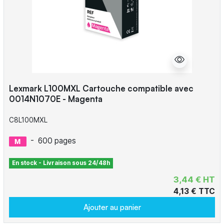
Lexmark L100MXL Cartouche compatible avec
0014N1070E - Magenta
C8L100MXL
-
600 pages
En stock - Livraison sous 24/48h
3,44 € HT
4,13 € TTC
Ajouter au panier