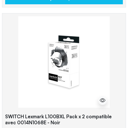
SWITCH Lexmark L100BXL Pack x 2 compatible
avec 0014N1068E - Noir