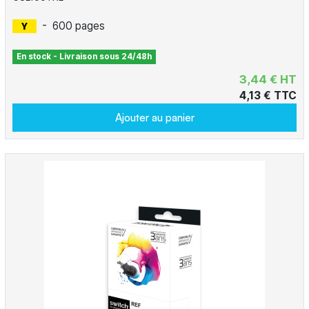
-
600 pages
En stock - Livraison sous 24/48h
3,44 € HT
4,13 € TTC
Ajouter au panier