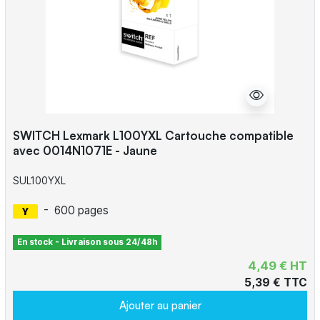
SWITCH Lexmark L100YXL Cartouche compatible
avec 0014N1071E - Jaune
SUL100YXL
-
600 pages
En stock - Livraison sous 24/48h
4,49 € HT
5,39 € TTC
Ajouter au panier