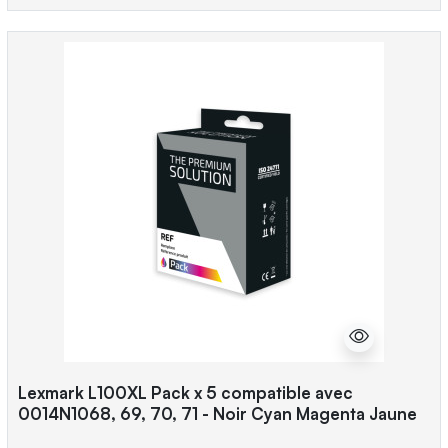
Lexmark L100XL Pack x 5 compatible avec
0014N1068, 69, 70, 71 - Noir Cyan Magenta Jaune