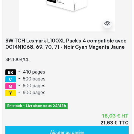
SWITCH Lexmark L100XL Pack x 4 compatible avec
0014N1068, 69, 70, 71 - Noir Cyan Magenta Jaune
SPL100B/CL
-
410 pages
-
600 pages
-
600 pages
-
600 pages
En stock - Livraison sous 24/48h
18,03 € HT
21,63 € TTC
Ajouter au panier