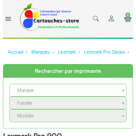
0
menu
Accueil
Marques
Lexmark
Lexmark Pro Series
L
Rechercher par imprimante
Marque
Famille
Modèle
Lexmark Pro 900