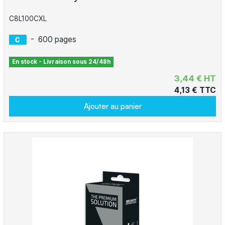
C8L100CXL
-
600 pages
En stock - Livraison sous 24/48h
3,44 € HT
4,13 € TTC
Ajouter au panier