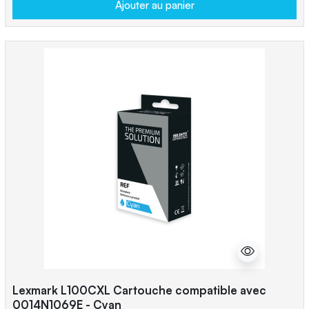
Ajouter au panier
Lexmark L100CXL Cartouche compatible avec
0014N1069E - Cyan