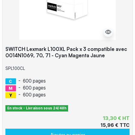
SWITCH Lexmark L100XL Pack x 3 compatible avec
0014N1069, 70, 71 - Cyan Magenta Jaune
SPL100CL
-
600 pages
-
600 pages
-
600 pages
En stock - Livraison sous 24/48h
13,30 € HT
15,96 € TTC
Ajouter au panier