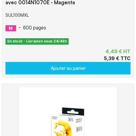
avec 0014N1070E - Magenta
SUL100MXL
-
600 pages
En stock - Livraison sous 24/48h
4,49 € HT
5,39 € TTC
Ajouter au panier