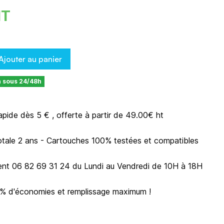
HT
Ajouter au panier
n sous 24/48h
rapide dès 5 € , offerte à partir de 49.00€ ht
otale 2 ans - Cartouches 100% testées et compatibles
ient 06 82 69 31 24 du Lundi au Vendredi de 10H à 18H
0% d'économies et remplissage maximum !