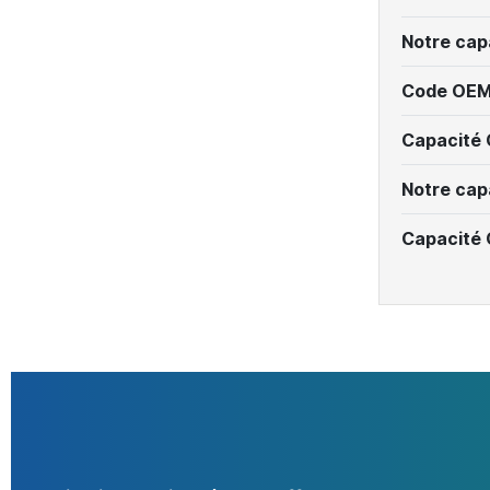
Notre cap
Code OEM
Capacité
Notre cap
Capacité