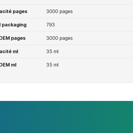
acité pages
3000 pages
 packaging
793
 OEM pages
3000 pages
acité ml
35 ml
 OEM ml
35 ml