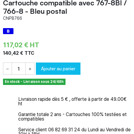
Cartouche compatible avec 767-8BI /
766-8 - Bleu postal
CNPB766
117,02 € HT
140,42 € TTC
Ajouter au panier
−
+
En stock - Livraison sous 24/48h
Livraison rapide dès 5 € , offerte à partir de 49.00€
ht
Garantie totale 2 ans - Cartouches 100% testées et
compatibles
Service client 06 82 69 31 24 du Lundi au Vendredi de