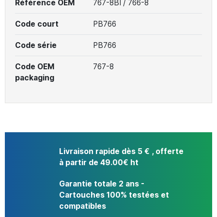
Référence OEM
767-8BI / 766-8
Code court
PB766
Code série
PB766
Code OEM
767-8
packaging
Livraison rapide dès 5 € , offerte
à partir de 49.00€ ht
Garantie totale 2 ans -
Cartouches 100% testées et
compatibles