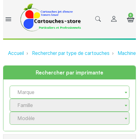
0
menu
Accueil
Rechercher par type de cartouches
Machine à
Rechercher par imprimante
Marque
Famille
Modèle