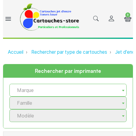
0
menu
Accueil
Rechercher par type de cartouches
Jet d'enc
Rechercher par imprimante
Marque
Famille
Modèle