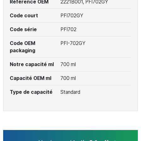
Référence OEM
2221B001, PFI702GY
Code court
PFI702GY
Code série
PFI702
Code OEM
PFI-702GY
packaging
Notre capacité ml
700 ml
Capacité OEM ml
700 ml
Type de capacité
Standard