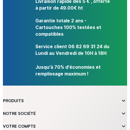
Livraison rapide dès 5 € , offerte
à partir de 49.00€ ht
Garantie totale 2 ans -
Cartouches 100% testées et
compatibles
Service client 06 82 69 31 24 du
Lundi au Vendredi de 10H à 18H
Jusqu'à 70% d'économies et
remplissage maximum !

PRODUITS

NOTRE SOCIÉTÉ

VOTRE COMPTE