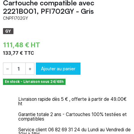
Cartouche compatible avec
2221B001, PFI702GY - Gris
CNPFI702GY
111,48 € HT
133,77 € TTC
Ajouter au panier
−
+
En stock - Livraison sous 24/48h
Livraison rapide dès 5 € , offerte à partir de 49.00€
ht
Garantie totale 2 ans - Cartouches 100% testées et
compatibles
Service client 06 82 69 31 24 du Lundi au Vendredi de