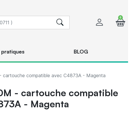
0
 pratiques
BLOG
 cartouche compatible avec C4873A - Magenta
0M - cartouche compatible
873A - Magenta