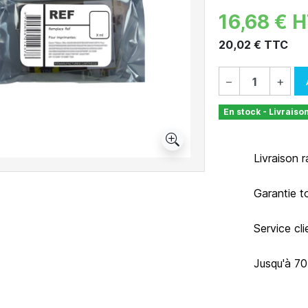
16,68 € 
20,02 € TTC
−
+
En stock - Livraiso
Livraison 
Garantie t
Service cl
Jusqu'à 7