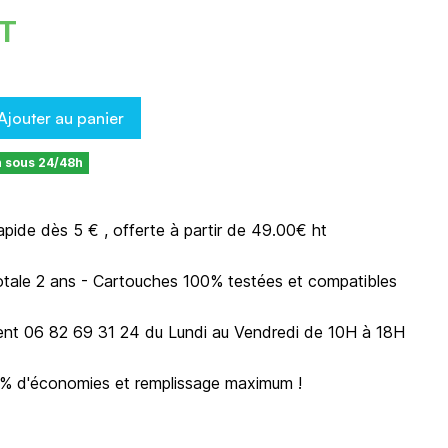
HT
Ajouter au panier
n sous 24/48h
rapide dès 5 € , offerte à partir de 49.00€ ht
otale 2 ans - Cartouches 100% testées et compatibles
ient 06 82 69 31 24 du Lundi au Vendredi de 10H à 18H
0% d'économies et remplissage maximum !