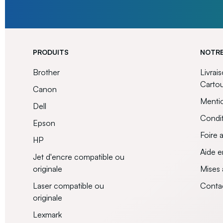
PRODUITS
NOTRE
Brother
Livrai
Carto
Canon
Mentio
Dell
Condit
Epson
Foire 
HP
Aide e
Jet d'encre compatible ou
originale
Mises 
Laser compatible ou
Conta
originale
Lexmark