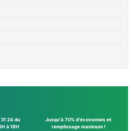
 31 24 du
Jusqu'à 70% d'économies et
0H à 18H
remplissage maximum !