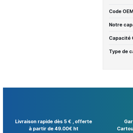
Code OEM
Notre cap
Capacité
Type de c
Livraison rapide dès 5 € , offerte
Gar
à partir de 49.00€ ht
Cartou