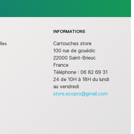
INFORMATIONS
lles
Cartouches store
100 rue de gouédic
22000 Saint-Brieuc
France
Téléphone :
06 82 69 31
24 de 10H à 18H du lundi
au vendredi
store.ecopro@gmail.com