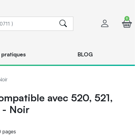
0
 pratiques
BLOG
Noir
mpatible avec 520, 521,
 - Noir
 pages