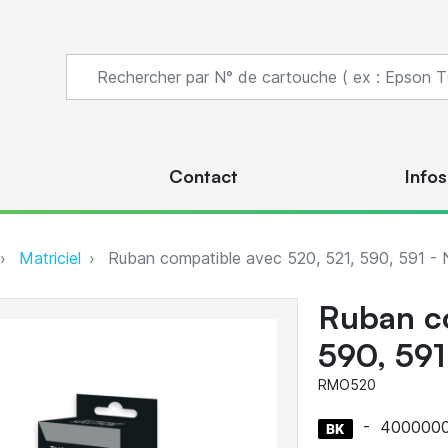
s
Contact
Infos
Matriciel
Ruban compatible avec 520, 521, 590, 591 - 
Ruban co
590, 591
RMO520
-
4000000