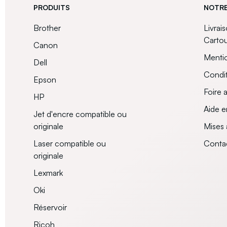
PRODUITS
NOTRE
Brother
Livrai
Carto
Canon
Mentio
Dell
Condit
Epson
Foire 
HP
Aide e
Jet d'encre compatible ou
originale
Mises 
Laser compatible ou
Conta
originale
Lexmark
Oki
Réservoir
Ricoh