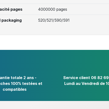
acité pages
4000000 pages
 packaging
520/521/590/591
antie totale 2 ans -
Service client 06 82 69
ches 100% testées et
Lundi au Vendredi de 1
compatibles