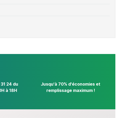
 31 24 du
Jusqu'à 70% d'économies et
0H à 18H
remplissage maximum !