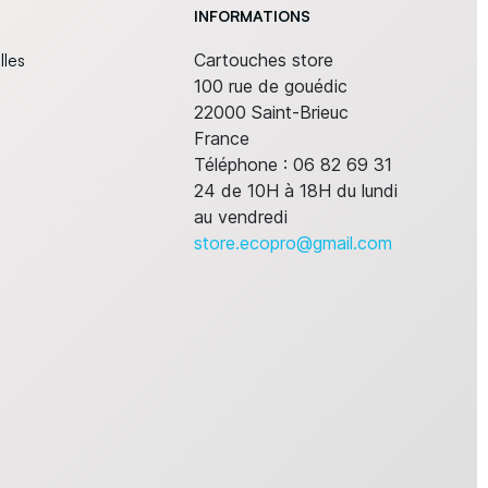
INFORMATIONS
lles
Cartouches store
100 rue de gouédic
22000 Saint-Brieuc
France
Téléphone :
06 82 69 31
24 de 10H à 18H du lundi
au vendredi
store.ecopro@gmail.com