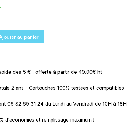
T
Ajouter au panier
rapide dès 5 € , offerte à partir de 49.00€ ht
otale 2 ans - Cartouches 100% testées et compatibles
ient 06 82 69 31 24 du Lundi au Vendredi de 10H à 18H
0% d'économies et remplissage maximum !