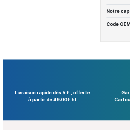
Notre cap
Code OEM
Livraison rapide dès 5 € , offerte
Gar
à partir de 49.00€ ht
Cartou