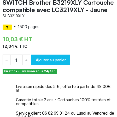
SWITCH Brother B3219XLY Cartouche
compatible avec LC3219XLY - Jaune
SUB3219XLY
-
1500 pages
10,03 € HT
12,04 € TTC
Ajouter au panier
−
+
En stock - Livraison sous 24/48h
Livraison rapide dès 5 € , offerte à partir de 49.00€
ht
Garantie totale 2 ans - Cartouches 100% testées et
compatibles
Service client 06 82 69 31 24 du Lundi au Vendredi de