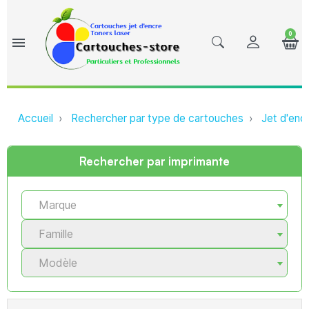
0
menu
Accueil
Rechercher par type de cartouches
Jet d'enc
Rechercher par imprimante
Marque
Famille
Modèle