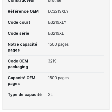
Constructeur
Brother
Référence OEM
LC3219XLY
Code court
B3219XLY
Code série
B3219XL
Notre capacité
1500 pages
pages
Code OEM
3219
packaging
Capacité OEM
1500 pages
pages
Type de capacité
XL