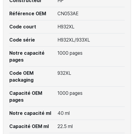
Constructeur
HP
Référence OEM
CN053AE
Code court
H932XL
Code série
H932XL/933XL
Notre capacité
1000 pages
pages
Code OEM
932XL
packaging
Capacité OEM
1000 pages
pages
Notre capacité ml
40 ml
Capacité OEM ml
22.5 ml