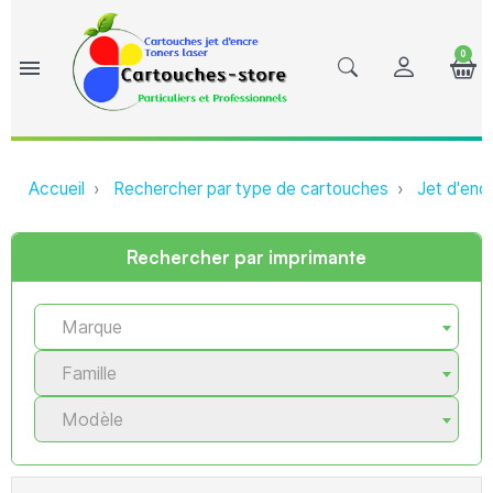
0
menu
Accueil
Rechercher par type de cartouches
Jet d'enc
Rechercher par imprimante
Marque
Famille
Modèle