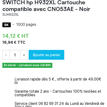
SWITCH hp H932XL Cartouche
compatible avec CN053AE - Noir
SUH932XL
-
1000 pages
14,12 € HT
16,94 € TTC
Ajouter au panier
−
+
En stock - Livraison sous 24/48h
Livraison rapide dès 5 € , offerte à partir de 49.00€
ht
Garantie totale 2 ans - Cartouches 100% testées et
compatibles
Service client 06 82 69 31 24 du Lundi au Vendredi de