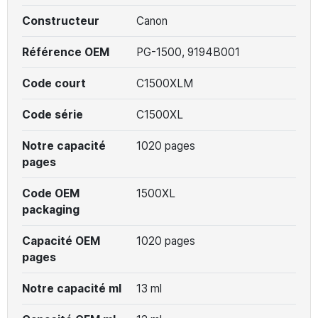
Constructeur
Canon
Référence OEM
PG-1500, 9194B001
Code court
C1500XLM
Code série
C1500XL
Notre capacité
1020 pages
pages
Code OEM
1500XL
packaging
Capacité OEM
1020 pages
pages
Notre capacité ml
13 ml