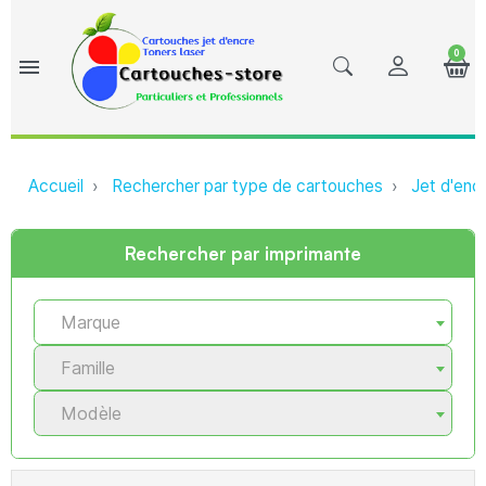
0
menu
Accueil
Rechercher par type de cartouches
Jet d'enc
Rechercher par imprimante
Marque
Famille
Modèle