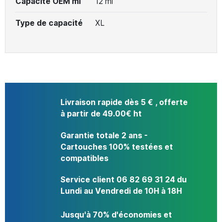
Capacité OEM ml
12 ml
Type de capacité
XL
Livraison rapide dès 5 € , offerte
à partir de 49.00€ ht
Garantie totale 2 ans -
Cartouches 100% testées et
compatibles
Service client 06 82 69 31 24 du
Lundi au Vendredi de 10H à 18H
Jusqu'à 70% d'économies et