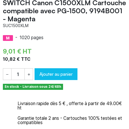
SWITCH Canon C1500XLM Cartouche
compatible avec PG-1500, 9194B001
- Magenta
SUC1500XLM
-
1020 pages
9,01 € HT
10,82 € TTC
Ajouter au panier
−
+
En stock - Livraison sous 24/48h
Livraison rapide dès 5 € , offerte à partir de 49.00€
ht
Garantie totale 2 ans - Cartouches 100% testées et
compatibles