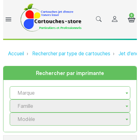
0
menu
Accueil
Rechercher par type de cartouches
Jet d'enc
Rechercher par imprimante
Marque
Famille
Modèle