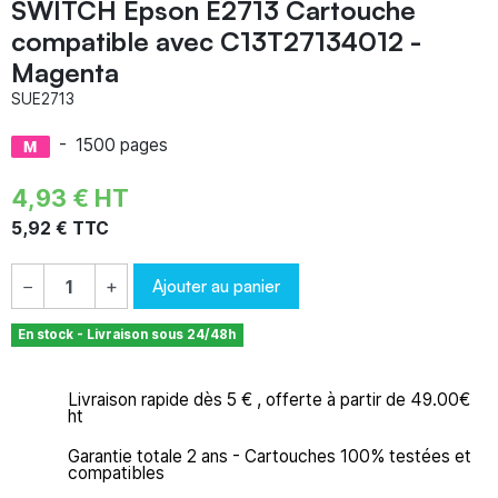
SWITCH Epson E2713 Cartouche
compatible avec C13T27134012 -
Magenta
SUE2713
-
1500 pages
4,93 € HT
5,92 € TTC
Ajouter au panier
−
+
En stock - Livraison sous 24/48h
Livraison rapide dès 5 € , offerte à partir de 49.00€
ht
Garantie totale 2 ans - Cartouches 100% testées et
compatibles