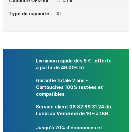
Capacité OEM ml
10.4 ml
Type de capacité
XL
Livraison rapide dès 5 € , offerte
à partir de 49.00€ ht
Garantie totale 2 ans -
Cartouches 100% testées et
compatibles
Service client 06 82 69 31 24 du
Lundi au Vendredi de 10H à 18H
Jusqu'à 70% d'économies et