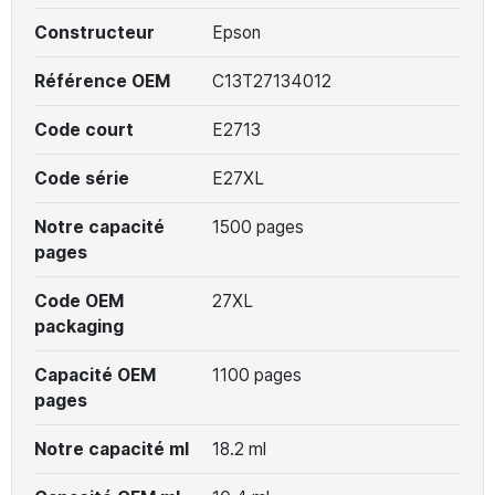
Constructeur
Epson
Référence OEM
C13T27134012
Code court
E2713
Code série
E27XL
Notre capacité
1500 pages
pages
Code OEM
27XL
packaging
Capacité OEM
1100 pages
pages
Notre capacité ml
18.2 ml