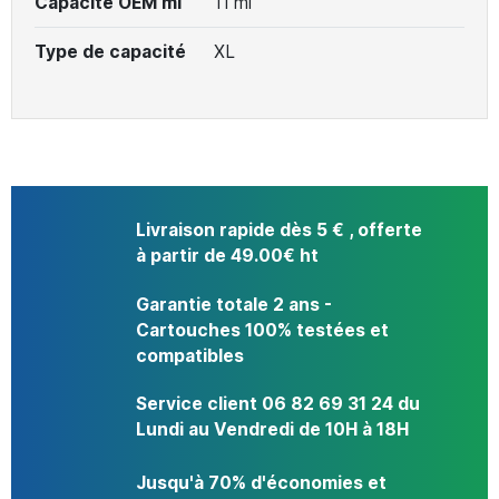
Capacité OEM ml
11 ml
Type de capacité
XL
Livraison rapide dès 5 € , offerte
à partir de 49.00€ ht
Garantie totale 2 ans -
Cartouches 100% testées et
compatibles
Service client 06 82 69 31 24 du
Lundi au Vendredi de 10H à 18H
Jusqu'à 70% d'économies et