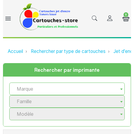
0
menu
Accueil
Rechercher par type de cartouches
Jet d'enc
Rechercher par imprimante
Marque
Famille
Modèle