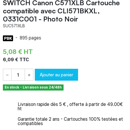
SWITCH Canon C571XLB Cartouche
compatible avec CLI571BKXL,
0331C001 - Photo Noir
SUC571XLB
-
895 pages
5,08 € HT
6,09 € TTC
Ajouter au panier
−
+
En stock - Livraison sous 24/48h
Livraison rapide dès 5 € , offerte à partir de 49.00€
ht
Garantie totale 2 ans - Cartouches 100% testées et
compatibles