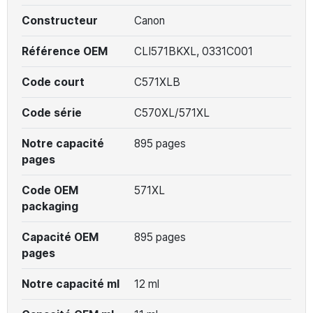
Constructeur
Canon
Référence OEM
CLI571BKXL, 0331C001
Code court
C571XLB
Code série
C570XL/571XL
Notre capacité
895 pages
pages
Code OEM
571XL
packaging
Capacité OEM
895 pages
pages
Notre capacité ml
12 ml