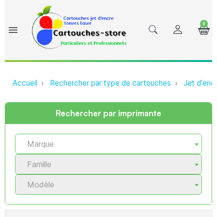
0
menu
Accueil
Rechercher par type de cartouches
Jet d'enc
Rechercher par imprimante
Marque
Famille
Modèle