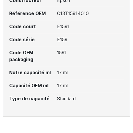
Constructeur
Epson
Référence OEM
C13T15914010
Code court
E1591
Code série
E159
Code OEM
1591
packaging
Notre capacité ml
17 ml
Capacité OEM ml
17 ml
Type de capacité
Standard