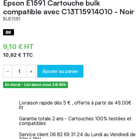
Epson E1591 Cartouche bulk
compatible avec C13T15914010 - Noir
BUE1591
9,10 € HT
10,92 € TTC
Ajouter au panier
−
+
En stock - Livraison sous 24/48h
Livraison rapide dès 5 € , offerte à partir de 49.00€
ht
Garantie totale 2 ans - Cartouches 100% testées et
compatibles
Service client 06 82 69 31 24 du Lundi au Vendredi de