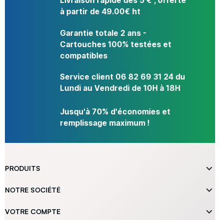
Livraison rapide dès 5 € , offerte
à partir de 49.00€ ht
Garantie totale 2 ans -
Cartouches 100% testées et
compatibles
Service client 06 82 69 31 24 du
Lundi au Vendredi de 10H à 18H
Jusqu'à 70% d'économies et
remplissage maximum !

PRODUITS

NOTRE SOCIÉTÉ

VOTRE COMPTE