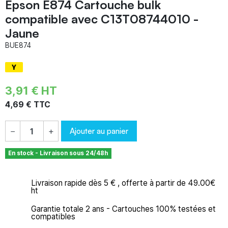
Epson E874 Cartouche bulk
compatible avec C13T08744010 -
Jaune
BUE874
3,91 € HT
4,69 € TTC
Ajouter au panier
−
+
En stock - Livraison sous 24/48h
Livraison rapide dès 5 € , offerte à partir de 49.00€
ht
Garantie totale 2 ans - Cartouches 100% testées et
compatibles