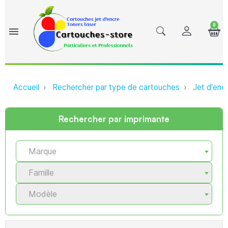
0
menu
Accueil
Rechercher par type de cartouches
Jet d'enc
Rechercher par imprimante
Marque
Famille
Modèle