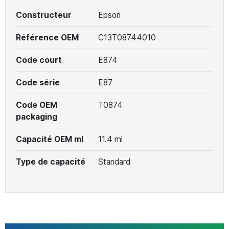
Constructeur
Epson
Référence OEM
C13T08744010
Code court
E874
Code série
E87
Code OEM
T0874
packaging
Capacité OEM ml
11.4 ml
Type de capacité
Standard