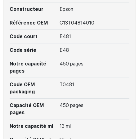
Constructeur
Epson
Référence OEM
C13T04814010
Code court
E481
Code série
E48
Notre capacité
450 pages
pages
Code OEM
T0481
packaging
Capacité OEM
450 pages
pages
Notre capacité ml
13 ml