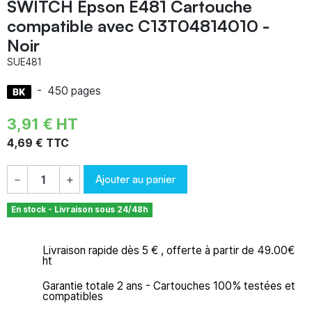
SWITCH Epson E481 Cartouche
compatible avec C13T04814010 -
Noir
SUE481
-
450 pages
3,91 € HT
4,69 € TTC
Ajouter au panier
−
+
En stock - Livraison sous 24/48h
Livraison rapide dès 5 € , offerte à partir de 49.00€
ht
Garantie totale 2 ans - Cartouches 100% testées et
compatibles