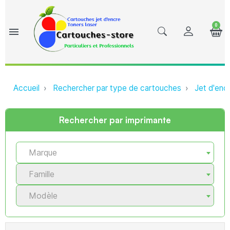
0
menu
Accueil
Rechercher par type de cartouches
Jet d'enc
Rechercher par imprimante
Marque
Famille
Modèle