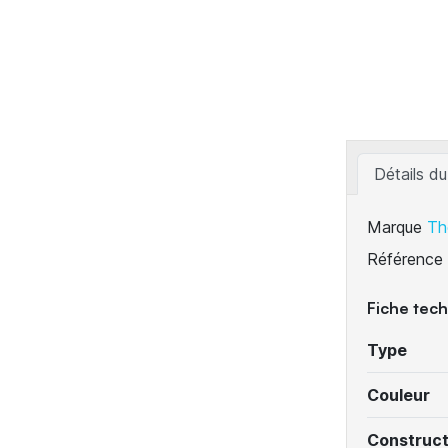
Détails du
Marque
Th
Référence
Fiche tec
Type
Couleur
Construc