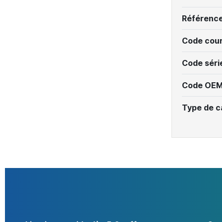
Référenc
Code cour
Code séri
Code OEM
Type de c