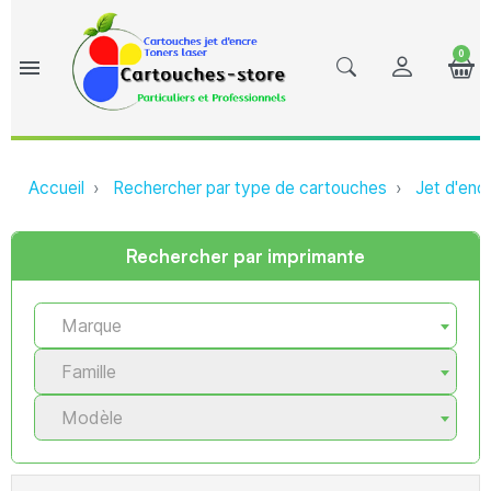
0
menu
Accueil
Rechercher par type de cartouches
Jet d'enc
Rechercher par imprimante
Marque
Famille
Modèle