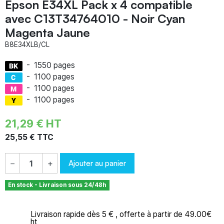
Epson E34XL Pack x 4 compatible
avec C13T34764010 - Noir Cyan
Magenta Jaune
B8E34XLB/CL
-
1550 pages
-
1100 pages
-
1100 pages
-
1100 pages
21,29 € HT
25,55 € TTC
Ajouter au panier
−
+
En stock - Livraison sous 24/48h
Livraison rapide dès 5 € , offerte à partir de 49.00€
ht