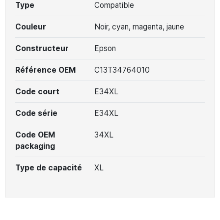
Type
Compatible
Couleur
Noir, cyan, magenta, jaune
Constructeur
Epson
Référence OEM
C13T34764010
Code court
E34XL
Code série
E34XL
Code OEM
34XL
packaging
Type de capacité
XL