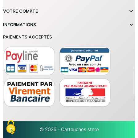

VOTRE COMPTE

INFORMATIONS
PAIEMENTS ACCEPTÉS
© 2026 - Cartouches store