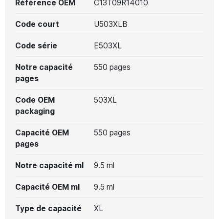
Référence OEM
C13T09R14010
Code court
U503XLB
Code série
E503XL
Notre capacité
550 pages
pages
Code OEM
503XL
packaging
Capacité OEM
550 pages
pages
Notre capacité ml
9.5 ml
Capacité OEM ml
9.5 ml
Type de capacité
XL