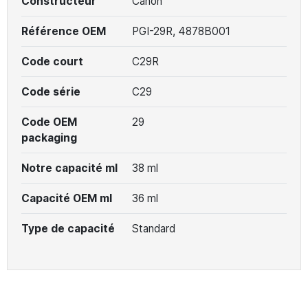
Constructeur
Canon
Référence OEM
PGI-29R, 4878B001
Code court
C29R
Code série
C29
Code OEM
29
packaging
Notre capacité ml
38 ml
Capacité OEM ml
36 ml
Type de capacité
Standard