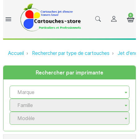
0
menu
Accueil
Rechercher par type de cartouches
Jet d'enc
Rechercher par imprimante
Marque
Famille
Modèle