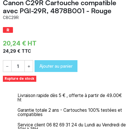
Canon C29R Cartouche compatible
avec PGI-29R, 4878B001 - Rouge
C8C29R
20,24 € HT
24,29 € TTC
Ajouter au panier
−
+
Rupture de stock
Livraison rapide dès 5 € , offerte à partir de 49.00€
ht
Garantie totale 2 ans - Cartouches 100% testées et
compatibles
Service client 06 82 69 31 24 du Lundi au Vendredi de