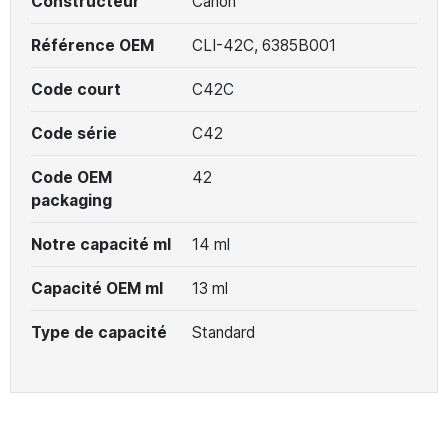
Constructeur
Canon
Référence OEM
CLI-42C, 6385B001
Code court
C42C
Code série
C42
Code OEM
42
packaging
Notre capacité ml
14 ml
Capacité OEM ml
13 ml
Type de capacité
Standard