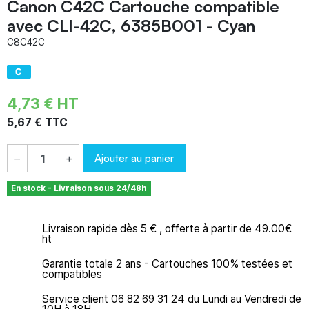
Canon C42C Cartouche compatible
avec CLI-42C, 6385B001 - Cyan
C8C42C
4,73 € HT
5,67 € TTC
Ajouter au panier
−
+
En stock - Livraison sous 24/48h
Livraison rapide dès 5 € , offerte à partir de 49.00€
ht
Garantie totale 2 ans - Cartouches 100% testées et
compatibles
Service client 06 82 69 31 24 du Lundi au Vendredi de