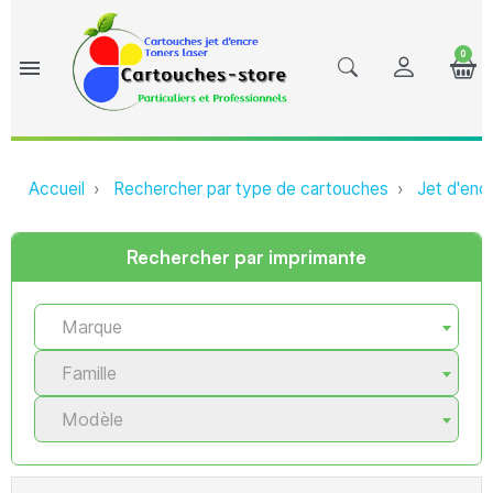
0
menu
Accueil
Rechercher par type de cartouches
Jet d'enc
Rechercher par imprimante
Marque
Famille
Modèle