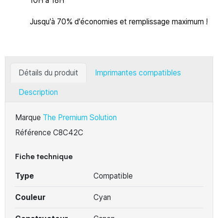
10H à 18H
Jusqu'à 70% d'économies et remplissage maximum !
Détails du produit
Imprimantes compatibles
Description
Marque
The Premium Solution
Référence
C8C42C
Fiche technique
Type
Compatible
Couleur
Cyan