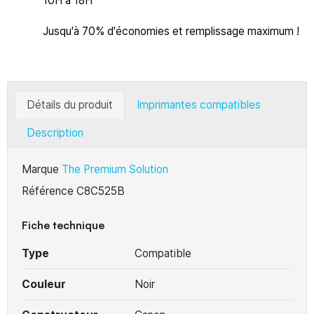
10H à 18H
Jusqu'à 70% d'économies et remplissage maximum !
Détails du produit
Imprimantes compatibles
Description
Marque
The Premium Solution
Référence
C8C525B
Fiche technique
Type
Compatible
Couleur
Noir