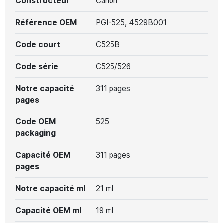
Constructeur
Canon
Référence OEM
PGI-525, 4529B001
Code court
C525B
Code série
C525/526
Notre capacité
311 pages
pages
Code OEM
525
packaging
Capacité OEM
311 pages
pages
Notre capacité ml
21 ml
Capacité OEM ml
19 ml