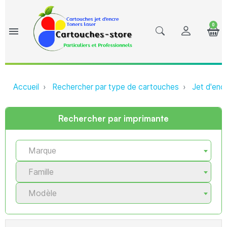
0
menu
Accueil
Rechercher par type de cartouches
Jet d'enc
Rechercher par imprimante
Marque
Famille
Modèle