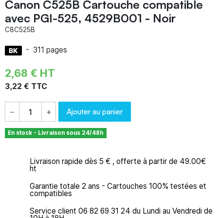
Canon C525B Cartouche compatible
avec PGI-525, 4529B001 - Noir
C8C525B
-
311 pages
2,68 € HT
3,22 € TTC
Ajouter au panier
−
+
En stock - Livraison sous 24/48h
Livraison rapide dès 5 € , offerte à partir de 49.00€
ht
Garantie totale 2 ans - Cartouches 100% testées et
compatibles
Service client 06 82 69 31 24 du Lundi au Vendredi de