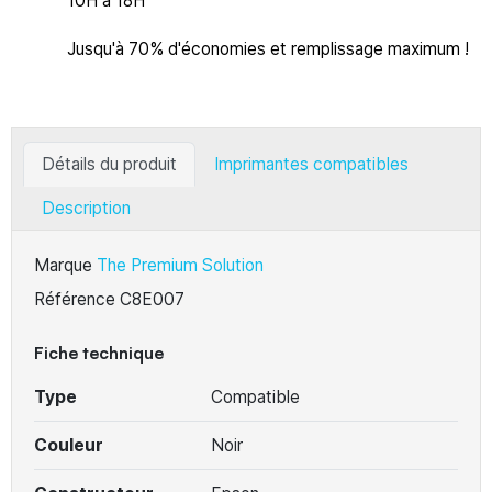
10H à 18H
Jusqu'à 70% d'économies et remplissage maximum !
Détails du produit
Imprimantes compatibles
Description
Marque
The Premium Solution
Référence
C8E007
Fiche technique
Type
Compatible
Couleur
Noir