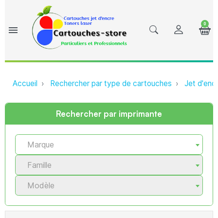
0
menu
Accueil
Rechercher par type de cartouches
Jet d'enc
Rechercher par imprimante
Marque
Famille
Modèle