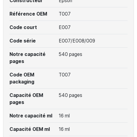
Constructeur
Epson
Référence OEM
T007
Code court
E007
Code série
E007/E008/009
Notre capacité
540 pages
pages
Code OEM
T007
packaging
Capacité OEM
540 pages
pages
Notre capacité ml
16 ml
Capacité OEM ml
16 ml