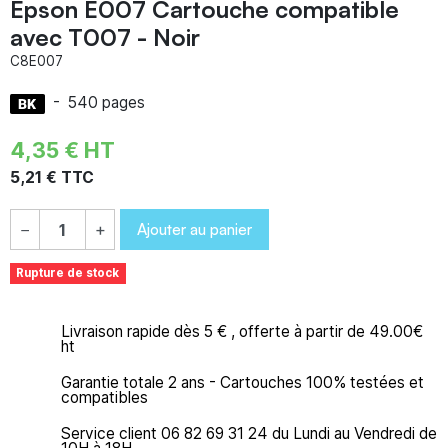
Epson E007 Cartouche compatible
avec T007 - Noir
C8E007
-
540 pages
4,35 € HT
5,21 € TTC
Ajouter au panier
−
+
Rupture de stock
Livraison rapide dès 5 € , offerte à partir de 49.00€
ht
Garantie totale 2 ans - Cartouches 100% testées et
compatibles
Service client 06 82 69 31 24 du Lundi au Vendredi de