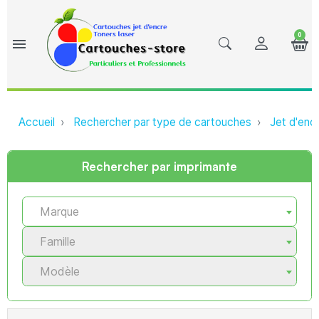
0
menu
Accueil
Rechercher par type de cartouches
Jet d'enc
Rechercher par imprimante
Marque
Famille
Modèle