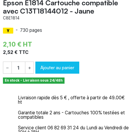
Epson E1814 Cartouche compatible
avec C13T18144012 - Jaune
C8E1814
-
730 pages
2,10 € HT
2,52 € TTC
Ajouter au panier
−
+
En stock - Livraison sous 24/48h
Livraison rapide dès 5 € , offerte à partir de 49.00€
ht
Garantie totale 2 ans - Cartouches 100% testées et
compatibles
Service client 06 82 69 31 24 du Lundi au Vendredi de