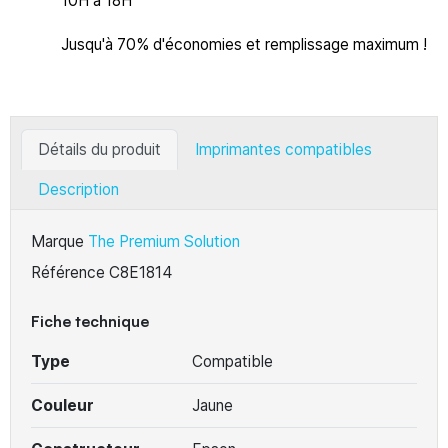
10H à 18H
Jusqu'à 70% d'économies et remplissage maximum !
Détails du produit
Imprimantes compatibles
Description
Marque
The Premium Solution
Référence
C8E1814
Fiche technique
Type
Compatible
Couleur
Jaune