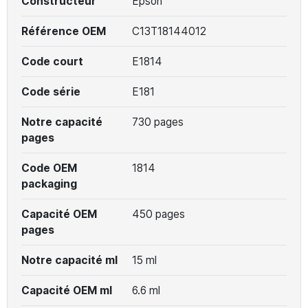
Constructeur
Epson
Référence OEM
C13T18144012
Code court
E1814
Code série
E181
Notre capacité
730 pages
pages
Code OEM
1814
packaging
Capacité OEM
450 pages
pages
Notre capacité ml
15 ml
Capacité OEM ml
6.6 ml