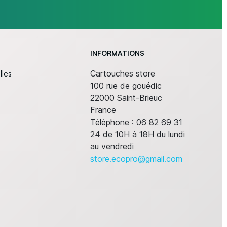
INFORMATIONS
lles
Cartouches store
100 rue de gouédic
22000 Saint-Brieuc
France
Téléphone :
06 82 69 31
24 de 10H à 18H du lundi
au vendredi
store.ecopro@gmail.com