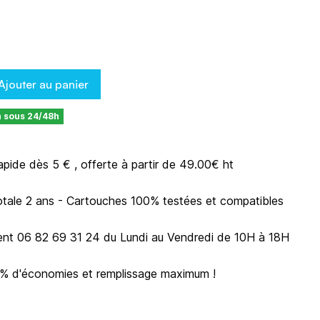
Ajouter au panier
n sous 24/48h
rapide dès 5 € , offerte à partir de 49.00€ ht
otale 2 ans - Cartouches 100% testées et compatibles
ient 06 82 69 31 24 du Lundi au Vendredi de 10H à 18H
0% d'économies et remplissage maximum !