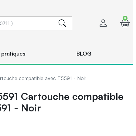
0
 pratiques
BLOG
touche compatible avec T5591 - Noir
5591 Cartouche compatible
91 - Noir