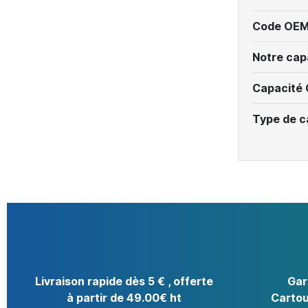
Code OEM
Notre cap
Capacité
Type de c
Livraison rapide dès 5 € , offerte
Gar
à partir de 49.00€ ht
Cartou