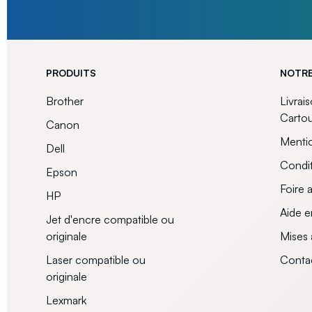
PRODUITS
NOTRE
Brother
Livrai
Carto
Canon
Mentio
Dell
Condit
Epson
Foire 
HP
Aide e
Jet d'encre compatible ou
originale
Mises 
Laser compatible ou
Conta
originale
Lexmark