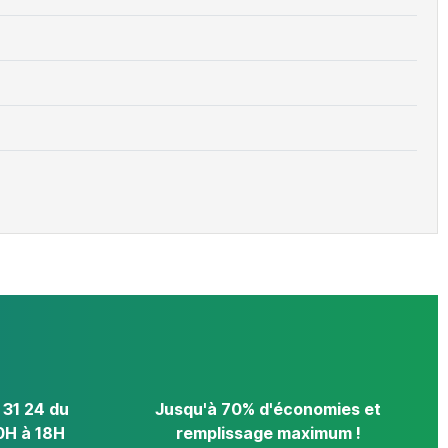
 31 24 du
Jusqu'à 70% d'économies et
0H à 18H
remplissage maximum !