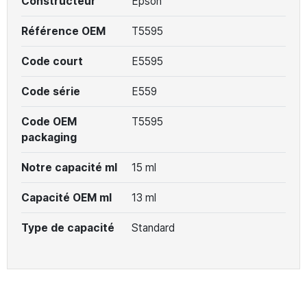
Constructeur
Epson
Référence OEM
T5595
Code court
E5595
Code série
E559
Code OEM
T5595
packaging
Notre capacité ml
15 ml
Capacité OEM ml
13 ml
Type de capacité
Standard