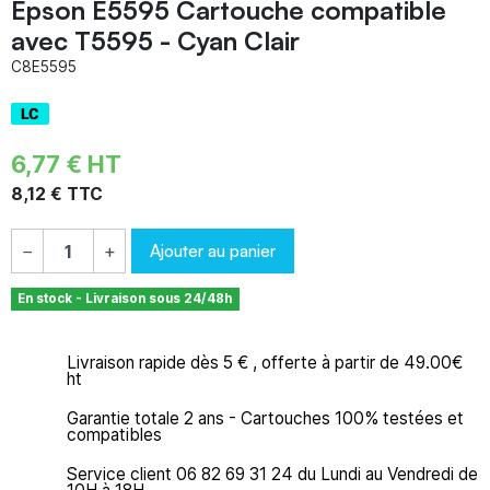
Epson E5595 Cartouche compatible
avec T5595 - Cyan Clair
C8E5595
6,77 € HT
8,12 € TTC
Ajouter au panier
−
+
En stock - Livraison sous 24/48h
Livraison rapide dès 5 € , offerte à partir de 49.00€
ht
Garantie totale 2 ans - Cartouches 100% testées et
compatibles
Service client 06 82 69 31 24 du Lundi au Vendredi de