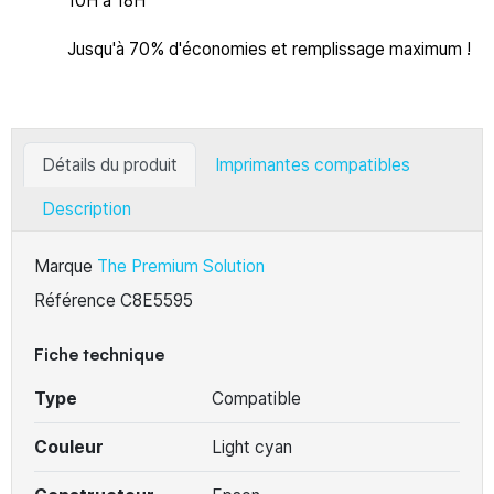
10H à 18H
Jusqu'à 70% d'économies et remplissage maximum !
Détails du produit
Imprimantes compatibles
Description
Marque
The Premium Solution
Référence
C8E5595
Fiche technique
Type
Compatible
Couleur
Light cyan