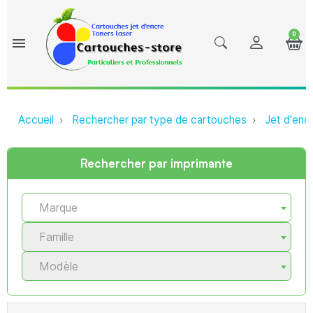
0
menu
Accueil
Rechercher par type de cartouches
Jet d'enc
Rechercher par imprimante
Marque
Famille
Modèle