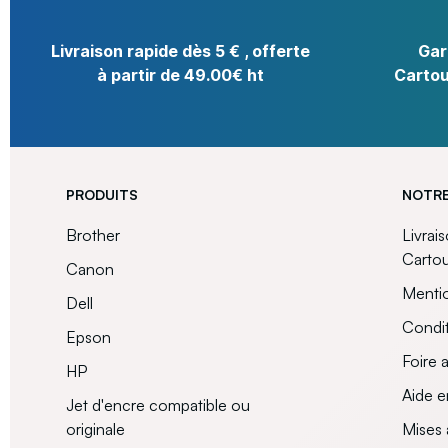
Livraison rapide dès 5 € , offerte
Gar
à partir de 49.00€ ht
Cartou
PRODUITS
NOTRE
Brother
Livrai
Carto
Canon
Mentio
Dell
Condit
Epson
Foire 
HP
Aide e
Jet d'encre compatible ou
originale
Mises 