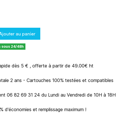
T
Ajouter au panier
n sous 24/48h
rapide dès 5 € , offerte à partir de 49.00€ ht
otale 2 ans - Cartouches 100% testées et compatibles
ient 06 82 69 31 24 du Lundi au Vendredi de 10H à 18H
0% d'économies et remplissage maximum !