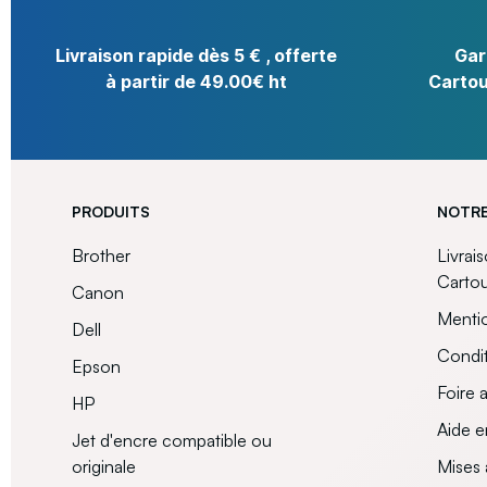
Livraison rapide dès 5 € , offerte
Gar
à partir de 49.00€ ht
Cartou
PRODUITS
NOTRE
Brother
Livrai
Carto
Canon
Mentio
Dell
Condit
Epson
Foire 
HP
Aide e
Jet d'encre compatible ou
originale
Mises 