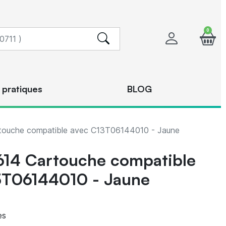
0
 pratiques
BLOG
ouche compatible avec C13T06144010 - Jaune
614 Cartouche compatible
3T06144010 - Jaune
es