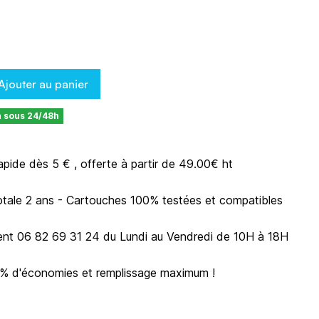
T
Ajouter au panier
n sous 24/48h
rapide dès 5 € , offerte à partir de 49.00€ ht
otale 2 ans - Cartouches 100% testées et compatibles
ient 06 82 69 31 24 du Lundi au Vendredi de 10H à 18H
0% d'économies et remplissage maximum !