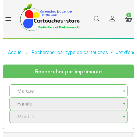
0
menu
Accueil
Rechercher par type de cartouches
Jet d'enc
Rechercher par imprimante
Marque
Famille
Modèle