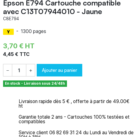
Epson E794 Cartouche compatible
avec C13T07944010 - Jaune
C8E794
-
1300 pages
3,70 € HT
4,45 € TTC
Ajouter au panier
−
+
En stock - Livraison sous 24/48h
Livraison rapide dès 5 € , offerte à partir de 49.00€
ht
Garantie totale 2 ans - Cartouches 100% testées et
compatibles
Service client 06 82 69 31 24 du Lundi au Vendredi de