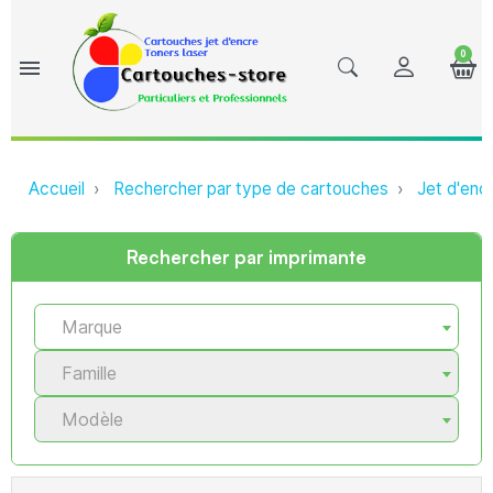
0
menu
Accueil
Rechercher par type de cartouches
Jet d'enc
Rechercher par imprimante
Marque
Famille
Modèle