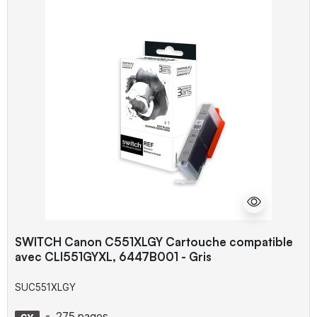
SWITCH Canon C551XLGY Cartouche compatible
avec CLI551GYXL, 6447B001 - Gris
SUC551XLGY
-
275 pages