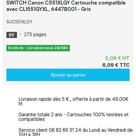
SWITCH Canon C551XLGY Cartouche compatible
avec CLI551GYXL, 6447B001 - Gris
SUC551XLGY
-
275 pages
En stock - Livraison sous 24/48h
5,08 € HT
6,09 € TTC
Ajouter au panier
Livraison rapide dès 5 € , offerte à partir de 49.00€
ht
Garantie totale 2 ans - Cartouches 100% testées et
compatibles
Service client 06 82 69 31 24 du Lundi au Vendredi de
10H à 18H