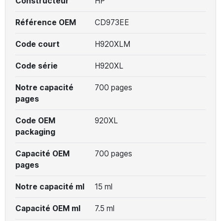
Constructeur
HP
Référence OEM
CD973EE
Code court
H920XLM
Code série
H920XL
Notre capacité
700 pages
pages
Code OEM
920XL
packaging
Capacité OEM
700 pages
pages
Notre capacité ml
15 ml
Capacité OEM ml
7.5 ml