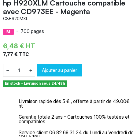
hp H920XLM Cartouche compatible
avec CD973EE - Magenta
C8H920MXL
-
700 pages
6,48 € HT
7,77 € TTC
Ajouter au panier
−
+
En stock - Livraison sous 24/48h
Livraison rapide dès 5 € , offerte à partir de 49.00€
ht
Garantie totale 2 ans - Cartouches 100% testées et
compatibles
Service client 06 82 69 31 24 du Lundi au Vendredi de