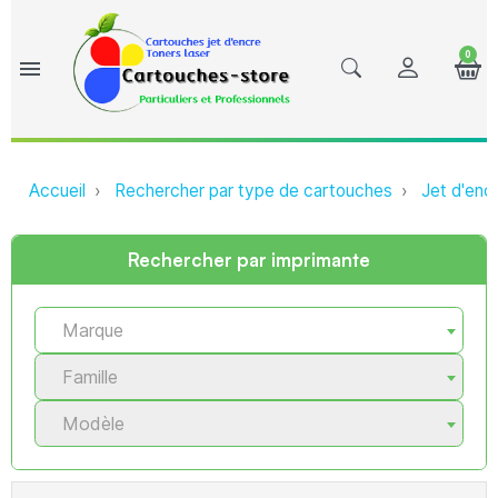
0
menu
Accueil
Rechercher par type de cartouches
Jet d'enc
Rechercher par imprimante
Marque
Famille
Modèle