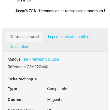
10H à 18H
Jusqu'à 70% d'économies et remplissage maximum !
Détails du produit
Imprimantes compatibles
Description
Marque
The Premium Solution
Référence
C8H920MXL
Fiche technique
Type
Compatible
Couleur
Magenta