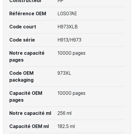
Constructeur
HP
Référence OEM
L0S07AE
Code court
H973XLB
Code série
H913/H973
Notre capacité
10000 pages
pages
Code OEM
973XL
packaging
Capacité OEM
10000 pages
pages
Notre capacité ml
256 ml
Capacité OEM ml
182.5 ml