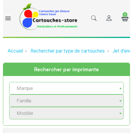
0
menu
Accueil
Rechercher par type de cartouches
Jet d'enc
Rechercher par imprimante
Marque
Famille
Modèle