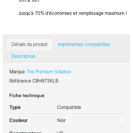
10H à 18H
Jusqu'à 70% d'économies et remplissage maximum !
Détails du produit
Imprimantes compatibles
Description
Marque
The Premium Solution
Référence
C8H973XLB
Fiche technique
Type
Compatible
Couleur
Noir