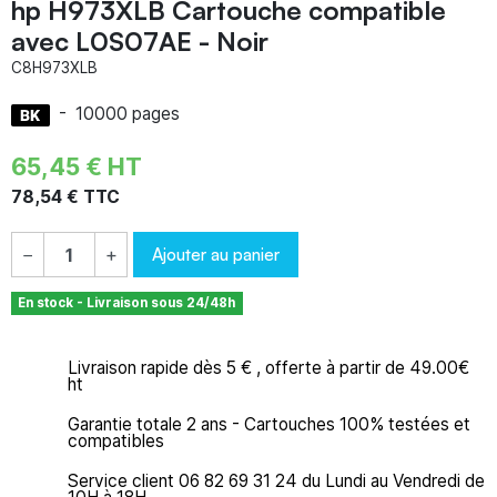
hp H973XLB Cartouche compatible
avec L0S07AE - Noir
C8H973XLB
-
10000 pages
65,45 € HT
78,54 € TTC
Ajouter au panier
−
+
En stock - Livraison sous 24/48h
Livraison rapide dès 5 € , offerte à partir de 49.00€
ht
Garantie totale 2 ans - Cartouches 100% testées et
compatibles
Service client 06 82 69 31 24 du Lundi au Vendredi de