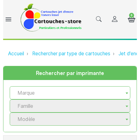
0
menu
Accueil
Rechercher par type de cartouches
Jet d'enc
Rechercher par imprimante
Marque
Famille
Modèle