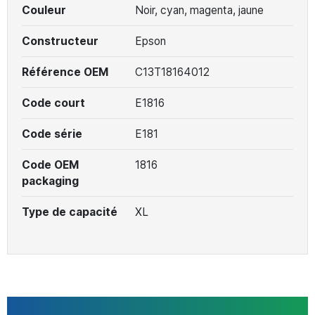
Couleur
Noir, cyan, magenta, jaune
Constructeur
Epson
Référence OEM
C13T18164012
Code court
E1816
Code série
E181
Code OEM
1816
packaging
Type de capacité
XL