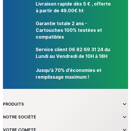
Livraison rapide dès 5 € , offerte
à partir de 49.00€ ht
Garantie totale 2 ans -
Cartouches 100% testées et
compatibles
Service client 06 82 69 31 24 du
Lundi au Vendredi de 10H à 18H
Jusqu'à 70% d'économies et
remplissage maximum !

PRODUITS

NOTRE SOCIÉTÉ

VOTRE COMPTE