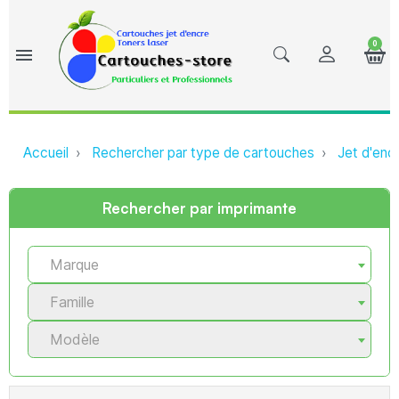
0
menu
Accueil
Rechercher par type de cartouches
Jet d'enc
Rechercher par imprimante
Marque
Famille
Modèle