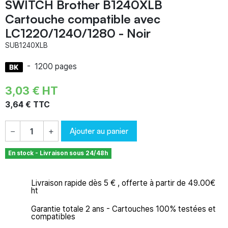
SWITCH Brother B1240XLB
Cartouche compatible avec
LC1220/1240/1280 - Noir
SUB1240XLB
-
1200 pages
3,03 € HT
3,64 € TTC
Ajouter au panier
−
+
En stock - Livraison sous 24/48h
Livraison rapide dès 5 € , offerte à partir de 49.00€
ht
Garantie totale 2 ans - Cartouches 100% testées et
compatibles