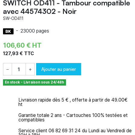
SWITCH OD411 - Tambour compatible
avec 44574302 - Noir
SW-OD411
-
23000 pages
106,60 € HT
127,93 € TTC
Ajouter au panier
−
+
En stock - Livraison sous 24/48h
Livraison rapide dès 5 € , offerte à partir de 49.00€
ht
Garantie totale 2 ans - Cartouches 100% testées et
compatibles
Service client 06 82 69 31 24 du Lundi au Vendredi de