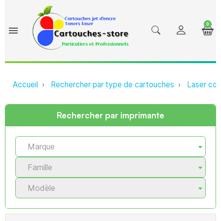
0
menu
Accueil
Rechercher par type de cartouches
Laser com
Rechercher par imprimante
Marque
Famille
Modèle