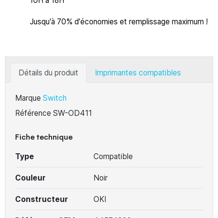
10H à 18H
Jusqu'à 70% d'économies et remplissage maximum !
Détails du produit
Imprimantes compatibles
Marque
Switch
Référence
SW-OD411
Fiche technique
Type
Compatible
Couleur
Noir
Constructeur
OKI