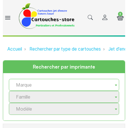
0
menu
Accueil
Rechercher par type de cartouches
Jet d'enc
Rechercher par imprimante
Marque
Famille
Modèle