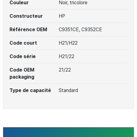
Couleur
Noir, tricolore
Constructeur
HP
Référence OEM
C9351CE, C9352CE
Code court
H21/H22
Code série
H21/22
Code OEM
21/22
packaging
Type de capacité
Standard