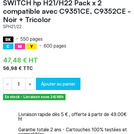
SWITCH hp H21/H22 Pack x 2
compatible avec C9351CE, C9352CE -
Noir + Tricolor
SPH21/22
-
550 pages
-
600 pages
47,48 € HT
56,98 € TTC
Ajouter au panier
−
+
En stock - Livraison sous 24/48h
Livraison rapide dès 5 € , offerte à partir de 49.00€
ht
Garantie totale 2 ans - Cartouches 100% testées et