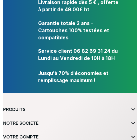
Livraison rapide dès 5 € , offerte
à partir de 49.00€ ht
Garantie totale 2 ans -
Cartouches 100% testées et
compatibles
Service client 06 82 69 31 24 du
Lundi au Vendredi de 10H à 18H
Jusqu'à 70% d'économies et
remplissage maximum !

PRODUITS

NOTRE SOCIÉTÉ

VOTRE COMPTE