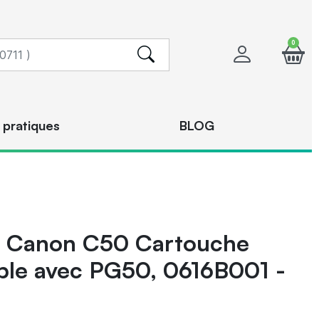
0
 pratiques
BLOG
Canon C50 Cartouche
ble avec PG50, 0616B001 -