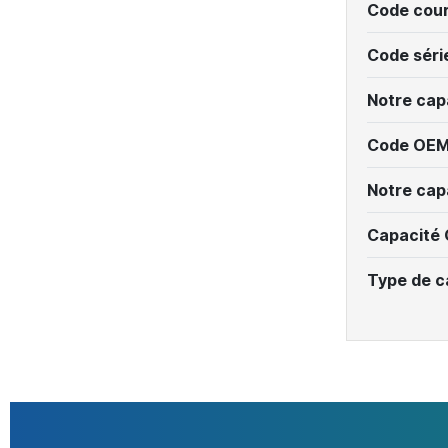
Code cour
Code séri
Notre cap
Code OEM
Notre cap
Capacité
Type de c