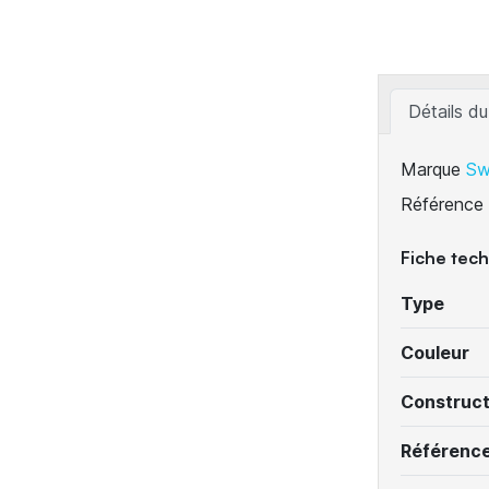
Détails du
Marque
Sw
Référence
Fiche tec
Type
Couleur
Construc
Référenc